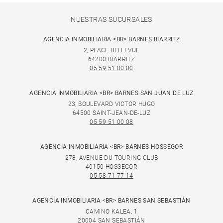
NUESTRAS SUCURSALES
AGENCIA INMOBILIARIA <BR> BARNES BIARRITZ
2, PLACE BELLEVUE
64200 BIARRITZ
05 59 51 00 00
AGENCIA INMOBILIARIA <BR> BARNES SAN JUAN DE LUZ
23, BOULEVARD VICTOR HUGO
64500 SAINT-JEAN-DE-LUZ
05 59 51 00 08
AGENCIA INMOBILIARIA <BR> BARNES HOSSEGOR
278, AVENUE DU TOURING CLUB
40150 HOSSEGOR
05 58 71 77 14
AGENCIA INMOBILIARIA <BR> BARNES SAN SEBASTIÁN
CAMINO KALEA, 1
20004 SAN SEBASTIÁN