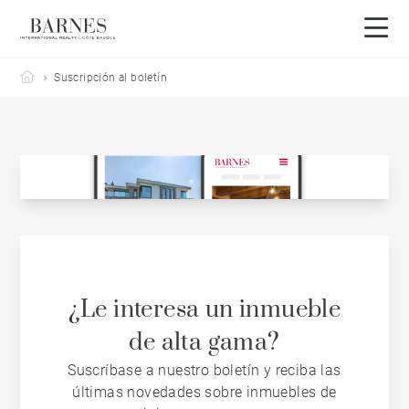
Barnes Côte Basque
Suscripción al boletín
¿Le interesa un inmueble
de alta gama?
Suscríbase a nuestro boletín y reciba las
últimas novedades sobre inmuebles de