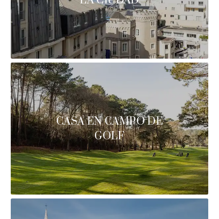
LA CIUDAD
CASA EN CAMPO DE
GOLF