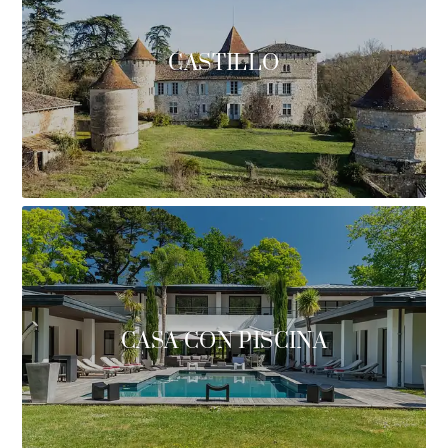
CASTILLO
CASA CON PISCINA