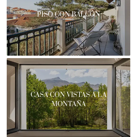
PISO CON BALCÓN
CASA CON VISTAS A LA
MONTAÑA