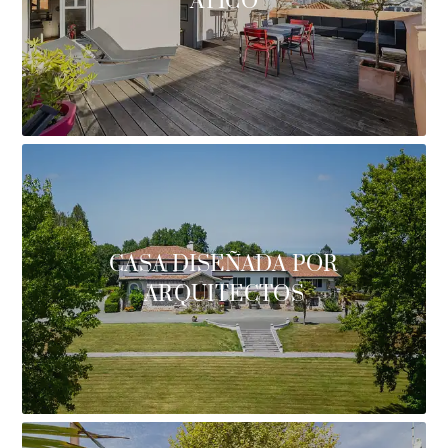
ÁTICO
CASA DISEÑADA POR
ARQUITECTOS