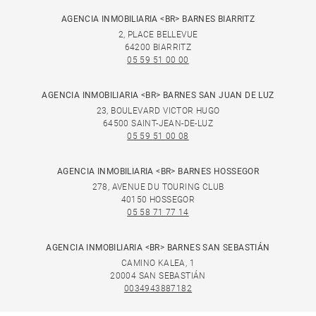
AGENCIA INMOBILIARIA <BR> BARNES BIARRITZ
2, PLACE BELLEVUE
64200 BIARRITZ
05 59 51 00 00
AGENCIA INMOBILIARIA <BR> BARNES SAN JUAN DE LUZ
23, BOULEVARD VICTOR HUGO
64500 SAINT-JEAN-DE-LUZ
05 59 51 00 08
AGENCIA INMOBILIARIA <BR> BARNES HOSSEGOR
278, AVENUE DU TOURING CLUB
40150 HOSSEGOR
05 58 71 77 14
AGENCIA INMOBILIARIA <BR> BARNES SAN SEBASTIÁN
CAMINO KALEA, 1
20004 SAN SEBASTIÁN
0034943887182