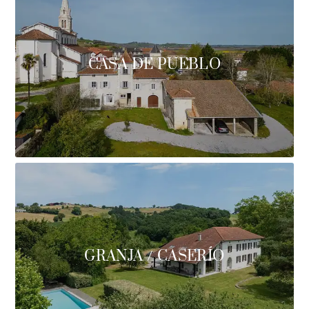
CASA DE PUEBLO
GRANJA / CASERÍO