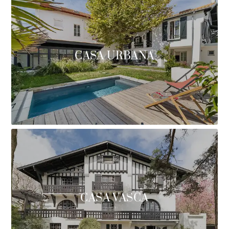
CASA URBANA
CASA VASCA