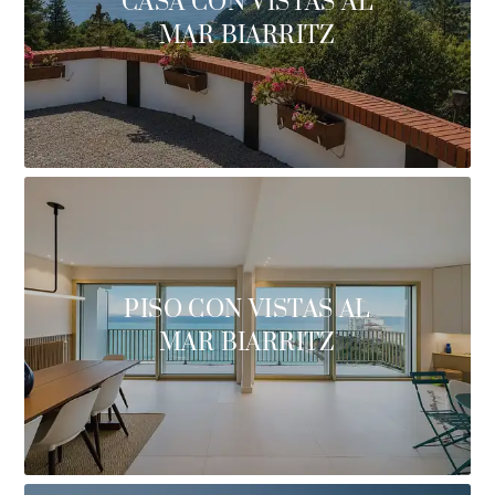
CASA CON VISTAS AL
MAR BIARRITZ
PISO CON VISTAS AL
MAR BIARRITZ