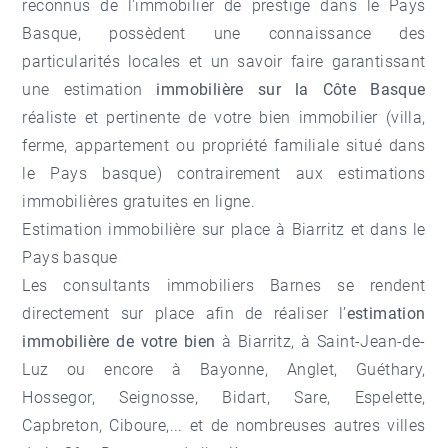
reconnus de
l'immobilier de prestige dans le Pays
Basque
, possèdent une connaissance des
particularités locales et un savoir faire garantissant
une estimation
immobilière sur la Côte Basque
réaliste et pertinente de votre bien immobilier (villa,
ferme, appartement ou propriété familiale situé dans
le Pays basque) contrairement aux
estimations
immobilières gratuites en ligne
.
Estimation immobilière sur place à Biarritz et dans le
Pays basque
Les consultants immobiliers Barnes se rendent
directement sur place afin de réaliser l’
estimation
immobilière de votre bien
à
Biarritz
, à
Saint-Jean-de-
Luz
ou encore à
Bayonne
,
Anglet
,
Guéthary
,
Hossegor
,
Seignosse
,
Bidart
, Sare, Espelette,
Capbreton,
Ciboure
,... et de nombreuses autres villes