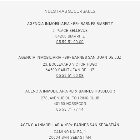
NUESTRAS SUCURSALES
AGENCIA INMOBILIARIA <BR> BARNES BIARRITZ
2, PLACE BELLEVUE
64200 BIARRITZ
05 59 51 00 00
AGENCIA INMOBILIARIA <BR> BARNES SAN JUAN DE LUZ
23, BOULEVARD VICTOR HUGO
64500 SAINT-JEAN-DE-LUZ
05 59 51 00 08
AGENCIA INMOBILIARIA <BR> BARNES HOSSEGOR
278, AVENUE DU TOURING CLUB
40150 HOSSEGOR
05 58 71 77 14
AGENCIA INMOBILIARIA <BR> BARNES SAN SEBASTIÁN
CAMINO KALEA, 1
20004 SAN SEBASTIÁN