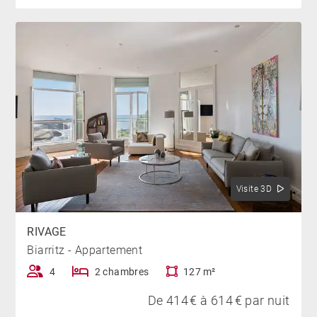
Visite 3D
RIVAGE
Biarritz - Appartement
4
2 chambres
127 m²
De 414 € à 614 € par nuit