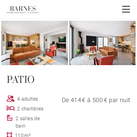
Vue 3D
PATIO
4 adultes
De 414 € à 500 € par nuit
2 chambres
2 salles de
bain
110 m²