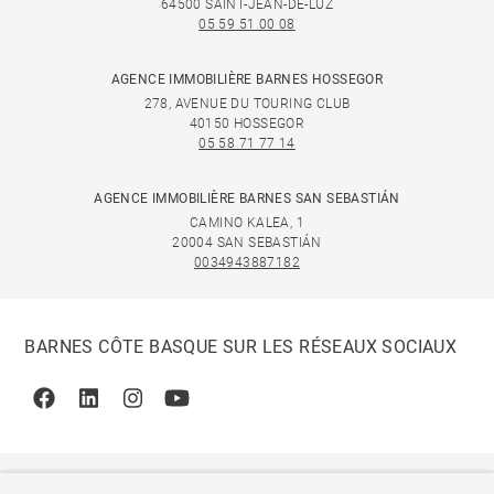
64500 SAINT-JEAN-DE-LUZ
05 59 51 00 08
AGENCE IMMOBILIÈRE BARNES HOSSEGOR
278, AVENUE DU TOURING CLUB
40150 HOSSEGOR
05 58 71 77 14
AGENCE IMMOBILIÈRE BARNES SAN SEBASTIÁN
CAMINO KALEA, 1
20004 SAN SEBASTIÁN
0034943887182
BARNES CÔTE BASQUE SUR LES RÉSEAUX SOCIAUX
Facebook
Linkedin
Instagram
Youtube