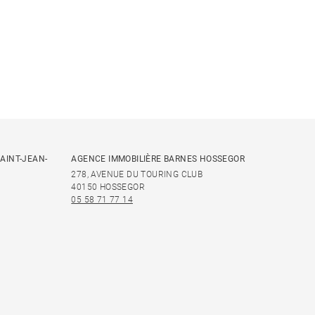
AINT-JEAN-
AGENCE IMMOBILIÈRE BARNES HOSSEGOR
278, AVENUE DU TOURING CLUB
40150 HOSSEGOR
05 58 71 77 14