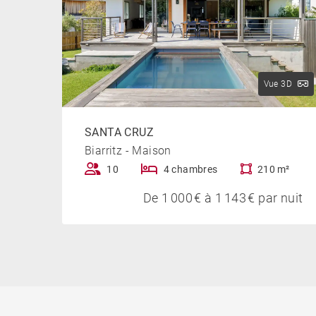
Vue 3D
SANTA CRUZ
Biarritz - Maison
10
4 chambres
210 m²
De 1 000 € à 1 143 € par nuit