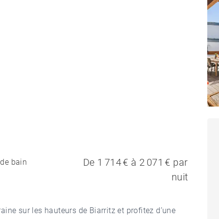
De 1 714 € à 2 071 € par
 de bain
nuit
ne sur les hauteurs de Biarritz et profitez d’une