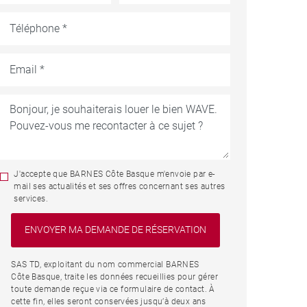
J'accepte que BARNES Côte Basque m'envoie par e-
mail ses actualités et ses offres concernant ses autres
services.
SAS TD, exploitant du nom commercial BARNES
Côte Basque, traite les données recueillies pour gérer
toute demande reçue via ce formulaire de contact. À
cette fin, elles seront conservées jusqu’à deux ans