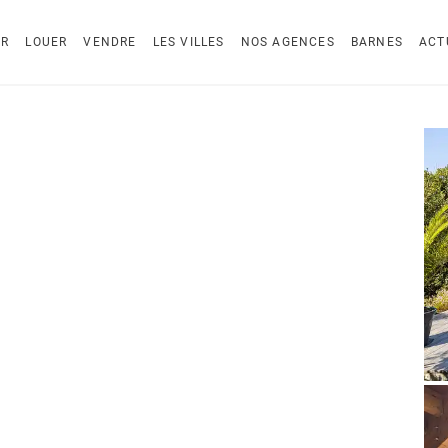
ER
LOUER
VENDRE
LES VILLES
NOS AGENCES
BARNES
ACT