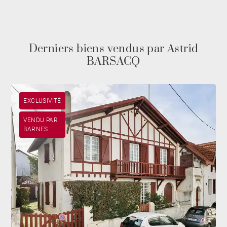
Derniers biens vendus par Astrid
BARSACQ
EXCLUSIVITÉ
VENDU PAR
BARNES