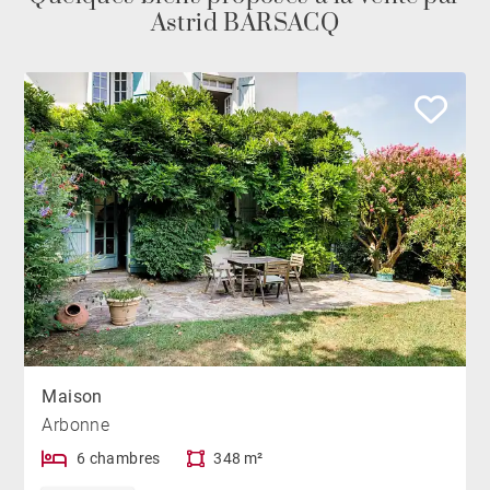
Astrid BARSACQ
Maison
Arbonne
6 chambres
348 m²