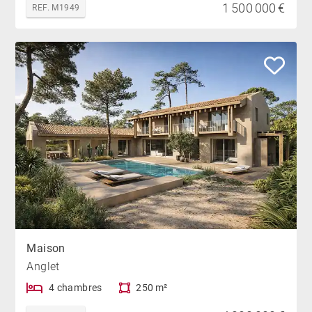
1 500 000 €
REF. M1949
Maison
Anglet
4 chambres
250 m²