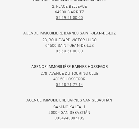
2, PLACE BELLEVUE
64200 BIARRITZ
05 59 51 00 00
AGENCE IMMOBILIÈRE BARNES SAINT-JEAN-DE-LUZ
23, BOULEVARD VICTOR HUGO
64500 SAINT-JEAN-DE-LUZ
05 59 51 00 08
AGENCE IMMOBILIÈRE BARNES HOSSEGOR
278, AVENUE DU TOURING CLUB
40150 HOSSEGOR
05 58 71 77 14
AGENCE IMMOBILIÈRE BARNES SAN SEBASTIÁN
CAMINO KALEA, 1
20004 SAN SEBASTIÁN
0034943887182