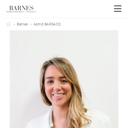
Barnes Côte Basque
Barnes
Astrid BARSACQ