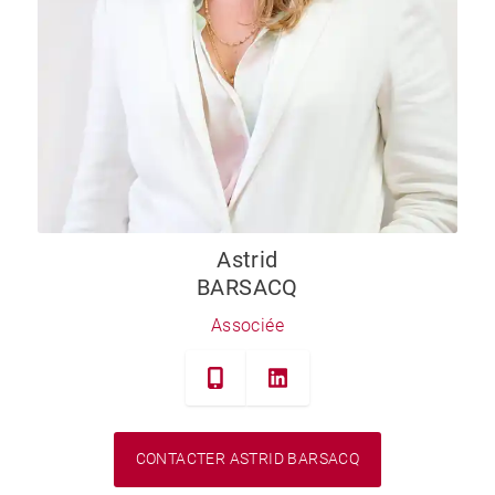
Astrid
BARSACQ
Associée
CONTACTER ASTRID BARSACQ