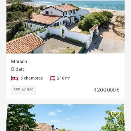
Maison
Bidart
5 chambres
210 m²
4 200 000 €
REF. M1920