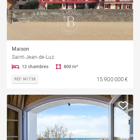
Maison
Saint-Jean-de-Luz
12 chambres
800 m²
15 900 000 €
REF. M1738