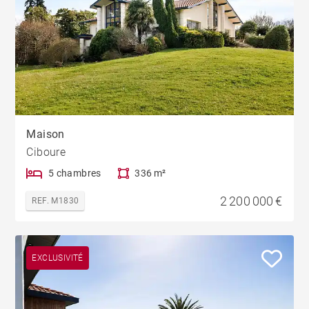
Maison
Ciboure
5 chambres
336 m²
2 200 000 €
REF. M1830
EXCLUSIVITÉ