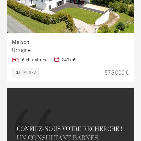
Maison
Urrugne
6 chambres
240 m²
1 575 000 €
REF. M1373
CONFIEZ-NOUS VOTRE RECHERCHE !
UN CONSULTANT BARNES