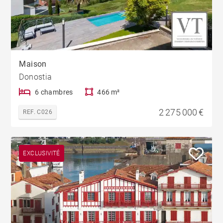
Maison
Donostia
6 chambres
466 m²
2 275 000 €
REF. C026
EXCLUSIVITÉ