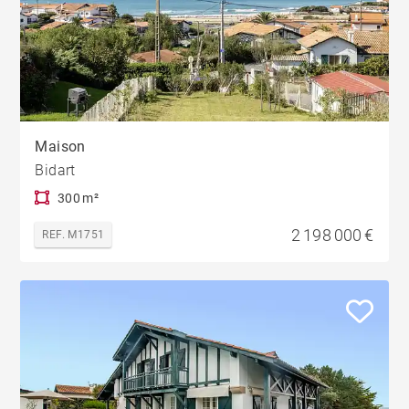
Maison
Bidart
300 m²
2 198 000 €
REF. M1751