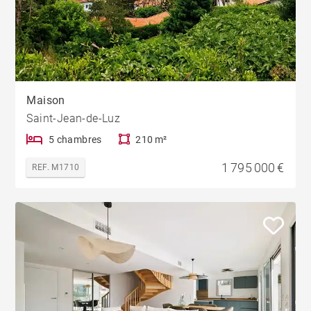
Maison
Saint-Jean-de-Luz
5 chambres
210 m²
1 795 000 €
REF. M1710