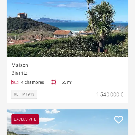
Maison
Biarritz
4 chambres
155 m²
1 540 000 €
REF. M1913
EXCLUSIVITÉ