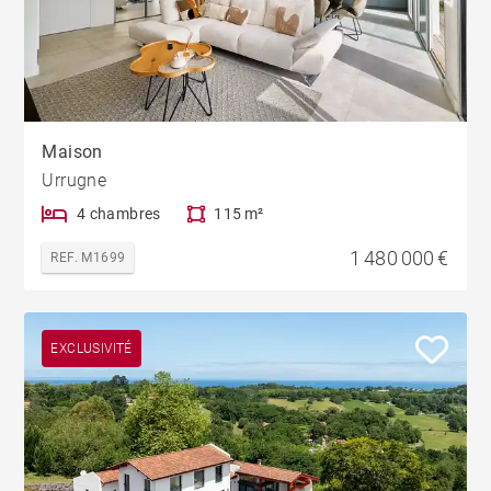
Maison
Urrugne
4 chambres
115 m²
1 480 000 €
REF. M1699
EXCLUSIVITÉ