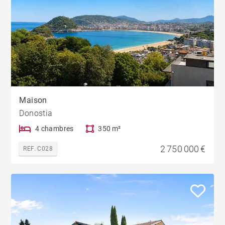
Maison
Donostia
4 chambres
350 m²
2 750 000 €
REF. C028