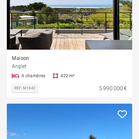
Maison
Anglet
6 chambres
422 m²
5 990 000 €
REF. M1842