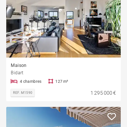
Maison
Bidart
4 chambres
127 m²
1 295 000 €
REF. M1590