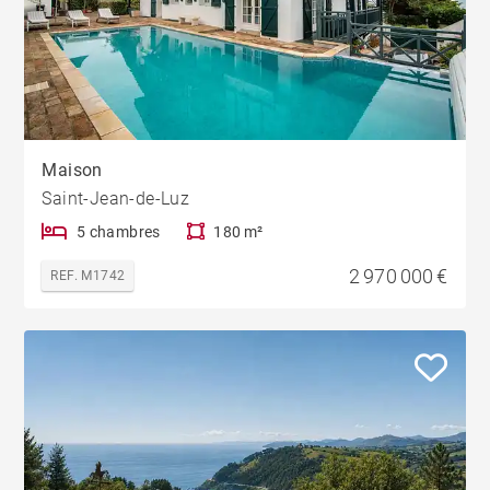
Maison
Saint-Jean-de-Luz
5 chambres
180 m²
2 970 000 €
REF. M1742