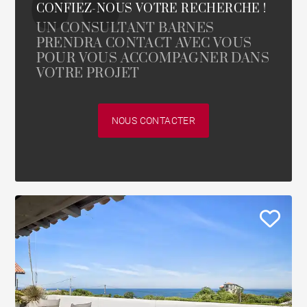
CONFIEZ-NOUS VOTRE RECHERCHE !
UN CONSULTANT BARNES
PRENDRA CONTACT AVEC VOUS
POUR VOUS ACCOMPAGNER DANS
VOTRE PROJET
NOUS CONTACTER