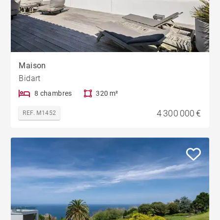
Maison
Bidart
8 chambres
320 m²
4 300 000 €
REF. M1452