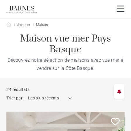
Barnes Côte Basque
Acheter
Maison
Maison vue mer Pays
Basque
Découvrez notre sélection de maisons avec vue mer à
vendre sur la Côte Basque.
24 résultats
Trier par :
Les plus récents