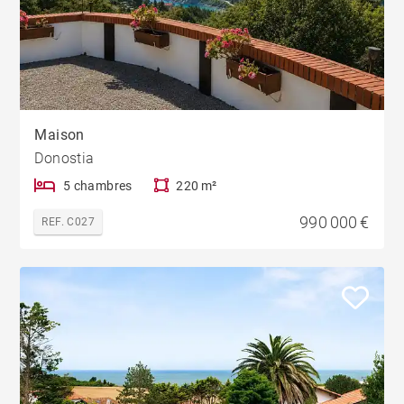
Maison
Donostia
5 chambres
220 m²
990 000 €
REF. C027