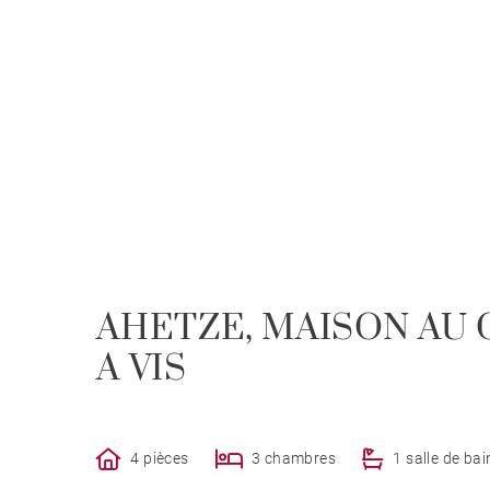
AHETZE, MAISON AU 
A VIS
4 pièces
3 chambres
1 salle de bai