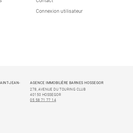
s
Contact
Connexion utilisateur
AINT-JEAN-
AGENCE IMMOBILIÈRE BARNES HOSSEGOR
278, AVENUE DU TOURING CLUB
40150 HOSSEGOR
05 58 71 77 14