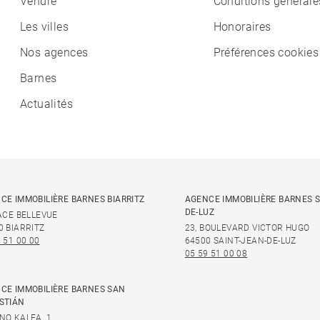
Vendre
Conditions générale
Les villes
Honoraires
Nos agences
Préférences cookies
Barnes
Actualités
CE IMMOBILIÈRE BARNES BIARRITZ
AGENCE IMMOBILIÈRE BARNES S
DE-LUZ
LACE BELLEVUE
0 BIARRITZ
23, BOULEVARD VICTOR HUGO
 51 00 00
64500 SAINT-JEAN-DE-LUZ
05 59 51 00 08
CE IMMOBILIÈRE BARNES SAN
STIÁN
NO KALEA, 1