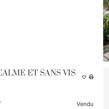
CALME ET SANS VIS
n
Vendu