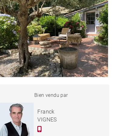
MAISON AHETZE - 130 M²
Bien vendu par
Vendu
Franck
VIGNES