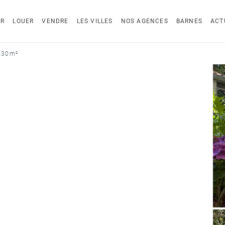
ER
LOUER
VENDRE
LES VILLES
NOS AGENCES
BARNES
ACT
130 m²