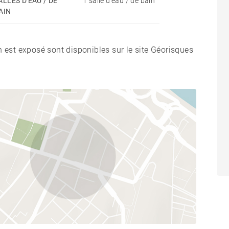
ALLES D'EAU / DE
1 salle d'eau / de bain
AIN
n est exposé sont disponibles sur le site Géorisques