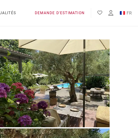
FR
UALITÉS
DEMANDE D'ESTIMATION
EN
ES