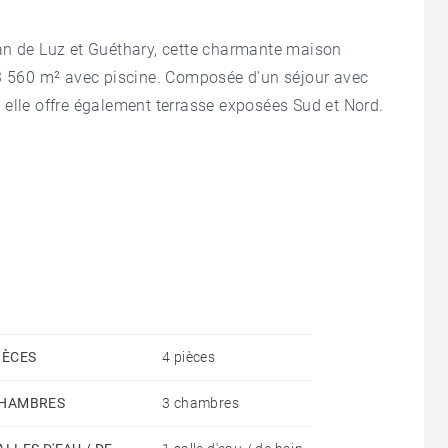
an de Luz et Guéthary, cette charmante maison
 3 560 m² avec piscine. Composée d'un séjour avec
 elle offre également terrasse exposées Sud et Nord.
IÈCES
4 pièces
HAMBRES
3 chambres