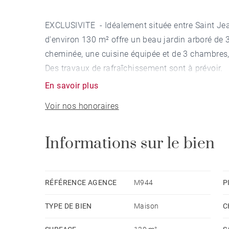
EXCLUSIVITE - Idéalement située entre Saint Je
d'environ 130 m² offre un beau jardin arboré de
cheminée, une cuisine équipée et de 3 chambres,
Des travaux de rafraîchissement sont à prévoir.
En savoir plus
Voir nos honoraires
Informations sur le bien
RÉFÉRENCE AGENCE
M944
P
TYPE DE BIEN
Maison
C