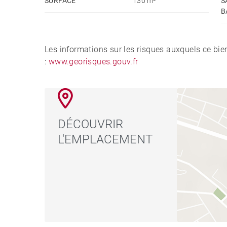
SURFACE
130 m²
S
B
Les informations sur les risques auxquels ce bie
:
www.georisques.gouv.fr
DÉCOUVRIR
L'EMPLACEMENT