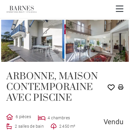
EXCLUSIVITÉ
VENDU PAR BARNES
ARBONNE, MAISON
CONTEMPORAINE
AVEC PISCINE
6 pièces
4 chambres
Vendu
2 salles de bain
2 450 m²