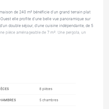
 maison de 240 m² bénéficie d'un grand terrain plat
Ouest elle profite d'une belle vue panoramique sur
 d'un double séjour, d'une cuisine indépendante, de 5
d'une pièce aménageable de 7 m². Une pergola, un
IÈCES
8 pièces
HAMBRES
5 chambres