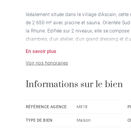
Idéalement située dans le village d'Ascain, cette
de 2 650 m² avec piscine et sauna. Orientée Sud-
la Rhune. Edifiée sur 2 niveaux, elle se compose
chambres, d'un atelier, d'un grand dressing et 
salon d'été et un garage complètent ce bien.
En savoir plus
Voir nos honoraires
Informations sur le bien
RÉFÉRENCE AGENCE
M918
P
TYPE DE BIEN
Maison
C