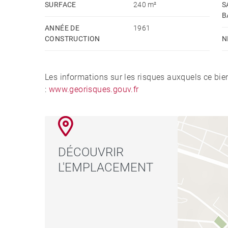
SURFACE
240 m²
S
B
ANNÉE DE
1961
CONSTRUCTION
N
Les informations sur les risques auxquels ce bie
:
www.georisques.gouv.fr
DÉCOUVRIR
L'EMPLACEMENT