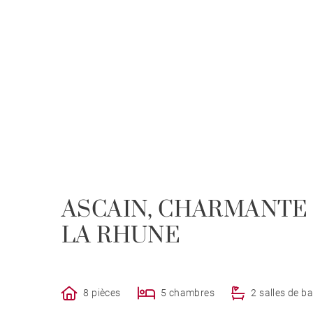
ASCAIN, CHARMANTE
LA RHUNE
8 pièces
5 chambres
2 salles de ba