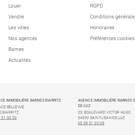
Louer
RGPD
Vendre
Conditions générale
Les villes
Honoraires
Nos agences
Préférences cookies
Barnes
Actualités
CE IMMOBILIÈRE BARNES BIARRITZ
AGENCE IMMOBILIÈRE BARNES S
DE-LUZ
LACE BELLEVUE
0 BIARRITZ
23, BOULEVARD VICTOR HUGO
 51 00 00
64500 SAINT-JEAN-DE-LUZ
05 59 51 00 08