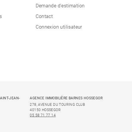
Demande d'estimation
s
Contact
Connexion utilisateur
AINT-JEAN-
AGENCE IMMOBILIÈRE BARNES HOSSEGOR
278, AVENUE DU TOURING CLUB
40150 HOSSEGOR
05 58 71 77 14