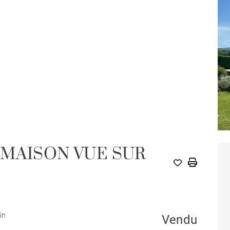
 MAISON VUE SUR
in
Vendu