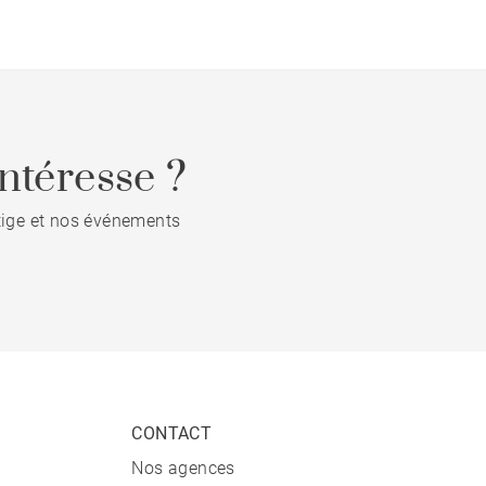
ntéresse ?
stige et nos événements
CONTACT
Nos agences