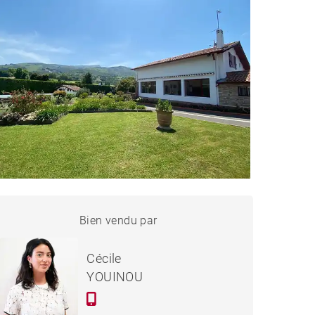
MAISON ASCAIN - 240 M²
Bien vendu par
Vendu
Cécile
YOUINOU