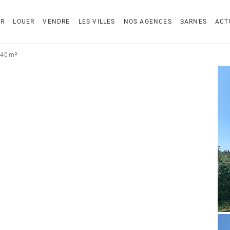
ER
LOUER
VENDRE
LES VILLES
NOS AGENCES
BARNES
ACT
240 m²