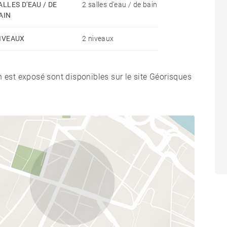
ALLES D'EAU / DE
2 salles d'eau / de bain
AIN
IVEAUX
2 niveaux
n est exposé sont disponibles sur le site Géorisques