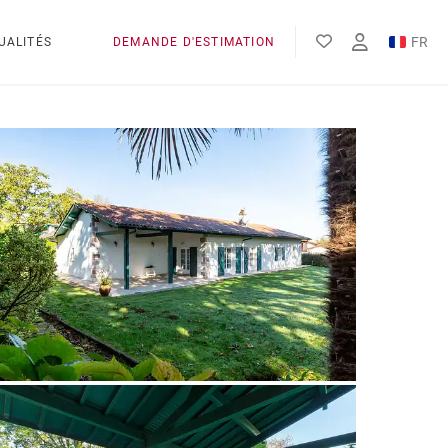
FR
UALITÉS
DEMANDE D'ESTIMATION
EN
ES