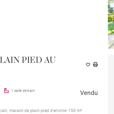
LAIN PIED AU
1 salle de bain
Vendu
cain, maison de plain-pied d'environ 150 m²