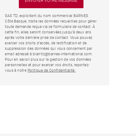
SAS TD, exploitant du nom commercial BARNES
Côte Basque, traite les données recueillies pour gérer
toute demande reçue via ce formulaire de contact. À
cette fin, elles seront conservées jusqu’à deux ans
après votre dernière prise de contact. Vous pouvez
exercer vos droits d'accès, de rectification et de
suppression des données qui vous concernent par
email adressé à biarritz@barnes-international.com.
Pour en savoir plus sur la gestion de vos données
personnelles et pour exercer vos droits, reportez-
vous à notre
Politique de Confidentialité.