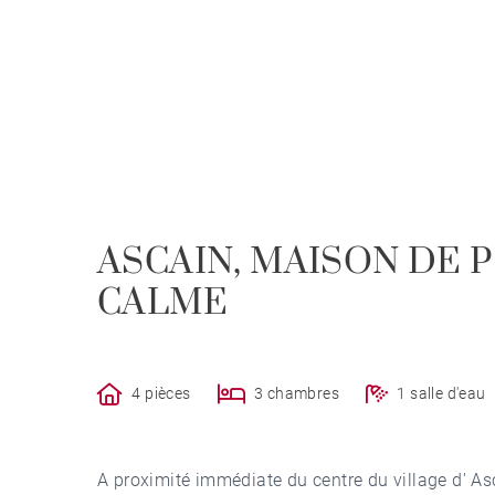
ASCAIN, MAISON DE P
CALME
4 pièces
3 chambres
1 salle d'eau
A proximité immédiate du centre du village d' As