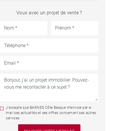
Vous avec un projet de vente ?
J'accepte que BARNES Côte Basque m'envoie par e-
mail ses actualités et ses offres concernant ses autres
services.