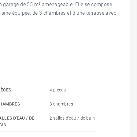
 un garage de 55 m² aménageable. Elle se compose
uisine équipée, de 3 chambres et d'une terrasse avec
IÈCES
4 pièces
HAMBRES
3 chambres
ALLES D'EAU / DE
2 salles d'eau / de bain
AIN