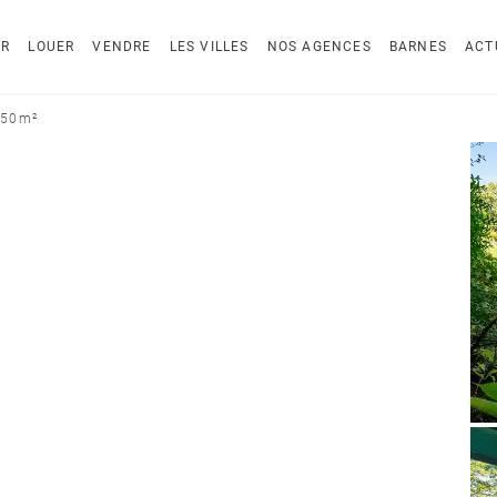
ER
LOUER
VENDRE
LES VILLES
NOS AGENCES
BARNES
ACT
150 m²