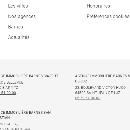
Les villes
Honoraires
Nos agences
Préférences cookies
Barnes
Actualités
CE IMMOBILIÈRE BARNES BIARRITZ
AGENCE IMMOBILIÈRE BARNES S
DE-LUZ
LACE BELLEVUE
0 BIARRITZ
23, BOULEVARD VICTOR HUGO
 51 00 00
64500 SAINT-JEAN-DE-LUZ
05 59 51 00 08
CE IMMOBILIÈRE BARNES SAN
STIÁN
NO KALEA, 1
4 SAN SEBASTIÁN