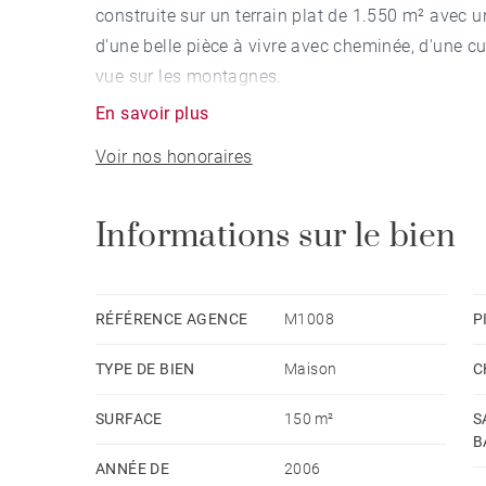
construite sur un terrain plat de 1.550 m² avec
d'une belle pièce à vivre avec cheminée, d'une c
vue sur les montagnes.
En savoir plus
Voir nos honoraires
Informations sur le bien
RÉFÉRENCE AGENCE
M1008
P
TYPE DE BIEN
Maison
C
SURFACE
150 m²
S
B
ANNÉE DE
2006