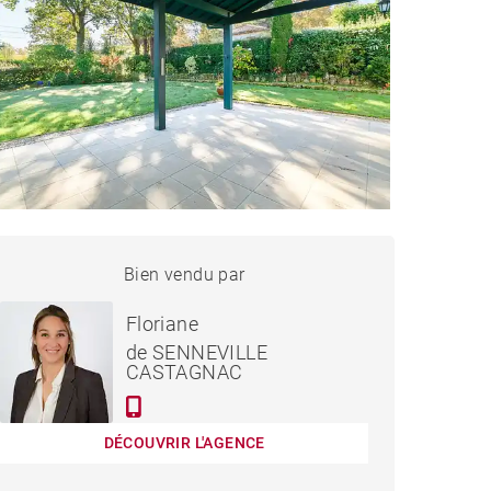
MAISON ASCAIN - 150 M²
Bien vendu par
Vendu
Floriane
de SENNEVILLE
CASTAGNAC
DÉCOUVRIR L'AGENCE