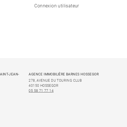
Connexion utilisateur
AINT-JEAN-
AGENCE IMMOBILIÈRE BARNES HOSSEGOR
278, AVENUE DU TOURING CLUB
40150 HOSSEGOR
05 58 71 77 14