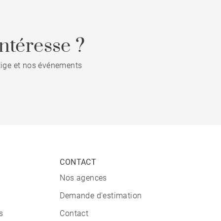
ntéresse ?
stige et nos événements
CONTACT
Nos agences
Demande d'estimation
s
Contact