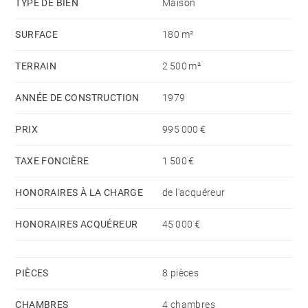
TYPE DE BIEN
Maison
SURFACE
180 m²
TERRAIN
2 500 m²
ANNÉE DE CONSTRUCTION
1979
PRIX
995 000 €
TAXE FONCIÈRE
1 500 €
HONORAIRES À LA CHARGE
de l'acquéreur
HONORAIRES ACQUÉREUR
45 000 €
PIÈCES
8 pièces
CHAMBRES
4 chambres