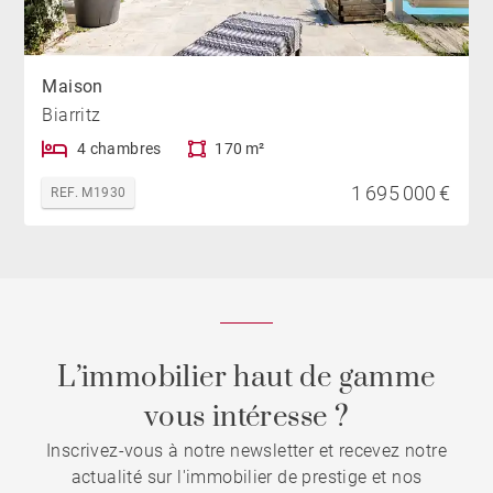
Maison
Biarritz
4 chambres
170 m²
1 695 000 €
REF. M1930
L’immobilier haut de gamme
vous intéresse ?
Inscrivez-vous à notre newsletter et recevez notre
actualité sur l'immobilier de prestige et nos