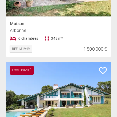
Maison
Arbonne
6 chambres
348 m²
1 500 000 €
REF. M1949
EXCLUSIVITÉ