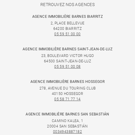
RETROUVEZ NOS AGENCES
AGENCE IMMOBILIÈRE BARNES BIARRITZ
2, PLACE BELLEVUE
64200 BIARRITZ
05 59 51 00 00
AGENCE IMMOBILIÈRE BARNES SAINT-JEAN-DE-LUZ
23, BOULEVARD VICTOR HUGO
64500 SAINT-JEAN-DE-LUZ
05 59 51 00 08
AGENCE IMMOBILIÈRE BARNES HOSSEGOR
278, AVENUE DU TOURING CLUB
40150 HOSSEGOR
05 58 71 77 14
AGENCE IMMOBILIÈRE BARNES SAN SEBASTIÁN
CAMINO KALEA, 1
20004 SAN SEBASTIÁN
0034943887182