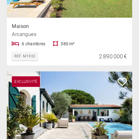
Maison
Arcangues
6 chambres
380 m²
2 890 000 €
REF. M1932
EXCLUSIVITÉ