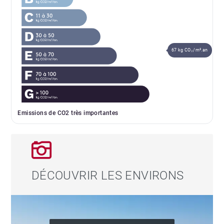
67 kg CO₂/m².an
Emissions de CO2 très importantes
DÉCOUVRIR LES ENVIRONS