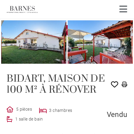
EXCLUSIVITÉ
VENDU PAR BARNES
BIDART, MAISON DE
100 M² À RÉNOVER
5 pièces
3 chambres
Vendu
1 salle de bain