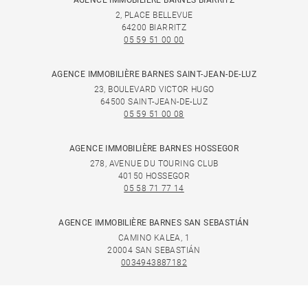
AGENCE IMMOBILIÈRE BARNES BIARRITZ
2, PLACE BELLEVUE
64200 BIARRITZ
05 59 51 00 00
AGENCE IMMOBILIÈRE BARNES SAINT-JEAN-DE-LUZ
23, BOULEVARD VICTOR HUGO
64500 SAINT-JEAN-DE-LUZ
05 59 51 00 08
AGENCE IMMOBILIÈRE BARNES HOSSEGOR
278, AVENUE DU TOURING CLUB
40150 HOSSEGOR
05 58 71 77 14
AGENCE IMMOBILIÈRE BARNES SAN SEBASTIÁN
CAMINO KALEA, 1
20004 SAN SEBASTIÁN
0034943887182