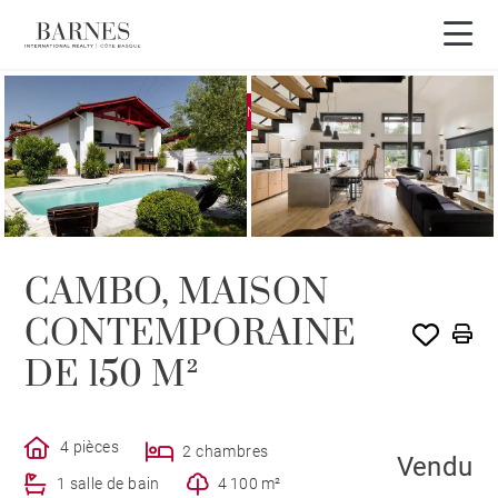
EXCLUSIVITÉ
VENDU PAR BARNES
CAMBO, MAISON
CONTEMPORAINE
DE 150 M²
4 pièces
2 chambres
Vendu
1 salle de bain
4 100 m²