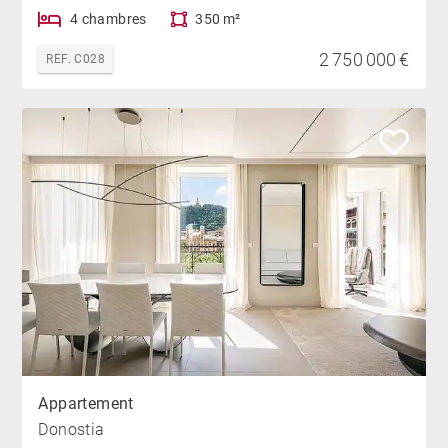
4 chambres
350 m²
2 750 000 €
REF. C028
Appartement
Donostia