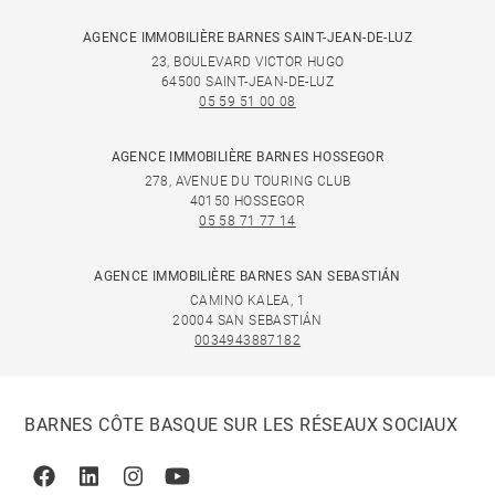
AGENCE IMMOBILIÈRE BARNES SAINT-JEAN-DE-LUZ
23, BOULEVARD VICTOR HUGO
64500 SAINT-JEAN-DE-LUZ
05 59 51 00 08
AGENCE IMMOBILIÈRE BARNES HOSSEGOR
278, AVENUE DU TOURING CLUB
40150 HOSSEGOR
05 58 71 77 14
AGENCE IMMOBILIÈRE BARNES SAN SEBASTIÁN
CAMINO KALEA, 1
20004 SAN SEBASTIÁN
0034943887182
BARNES CÔTE BASQUE SUR LES RÉSEAUX SOCIAUX
Facebook
Linkedin
Instagram
Youtube