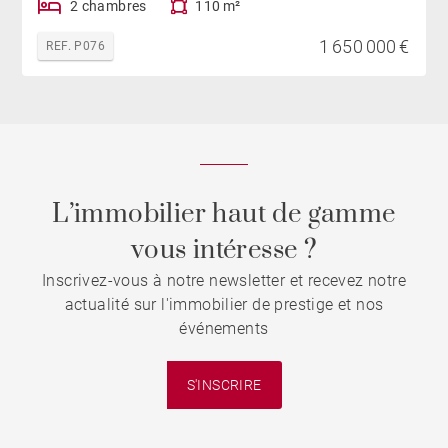
2 chambres
110 m²
1 650 000 €
REF. P076
L’immobilier haut de gamme
vous intéresse ?
Inscrivez-vous à notre newsletter et recevez notre
actualité sur l'immobilier de prestige et nos
événements
S'INSCRIRE