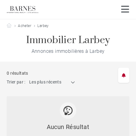
Barnes Côte Basque
Acheter
Larbey
Immobilier Larbey
Annonces immobilières à Larbey
0 résultats
Trier par :
Les plus récents
Aucun Résultat