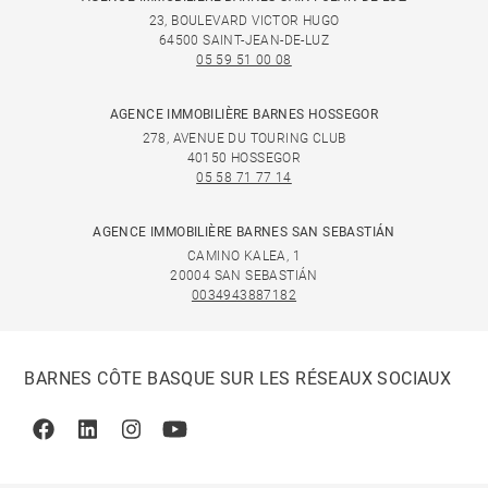
23, BOULEVARD VICTOR HUGO
64500 SAINT-JEAN-DE-LUZ
05 59 51 00 08
AGENCE IMMOBILIÈRE BARNES HOSSEGOR
278, AVENUE DU TOURING CLUB
40150 HOSSEGOR
05 58 71 77 14
AGENCE IMMOBILIÈRE BARNES SAN SEBASTIÁN
CAMINO KALEA, 1
20004 SAN SEBASTIÁN
0034943887182
BARNES CÔTE BASQUE SUR LES RÉSEAUX SOCIAUX
Facebook
Linkedin
Instagram
Youtube