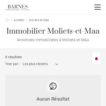
Barnes Côte Basque
Acheter
Moliets-et-Maa
Immobilier Moliets-et-Maa
Annonces immobilières à Moliets-et-Maa
0 résultats
Trier par :
Les plus récents
Aucun Résultat