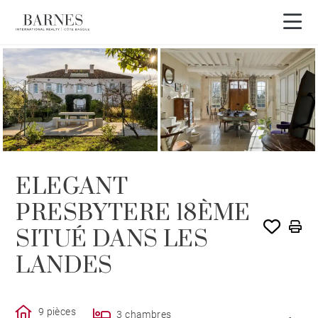
VENDU PAR BARNES
ELEGANT
PRESBYTERE 18ÈME
SITUÉ DANS LES
LANDES
9 pièces
3 chambres