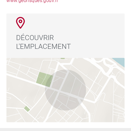
www.georisques.gouv.fr
DÉCOUVRIR
L'EMPLACEMENT