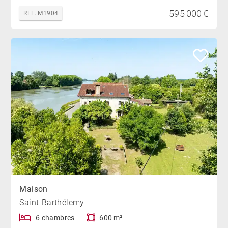
595 000 €
REF. M1904
Maison
Saint-Barthélemy
6 chambres
600 m²