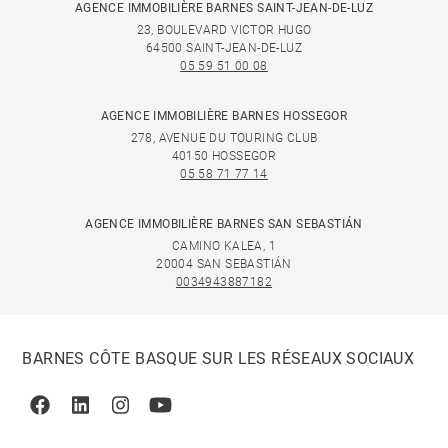
AGENCE IMMOBILIÈRE BARNES SAINT-JEAN-DE-LUZ
23, BOULEVARD VICTOR HUGO
64500 SAINT-JEAN-DE-LUZ
05 59 51 00 08
AGENCE IMMOBILIÈRE BARNES HOSSEGOR
278, AVENUE DU TOURING CLUB
40150 HOSSEGOR
05 58 71 77 14
AGENCE IMMOBILIÈRE BARNES SAN SEBASTIÁN
CAMINO KALEA, 1
20004 SAN SEBASTIÁN
0034943887182
BARNES CÔTE BASQUE SUR LES RÉSEAUX SOCIAUX
Facebook
Linkedin
Instagram
Youtube