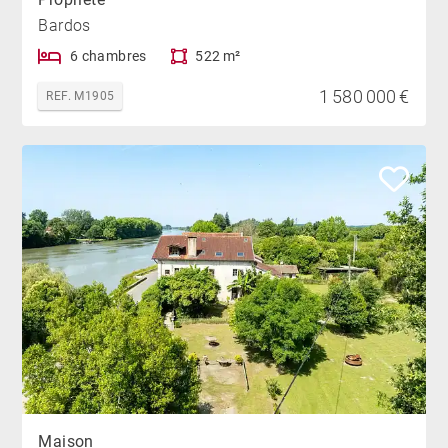
Bardos
6 chambres
522 m²
1 580 000 €
REF. M1905
Maison