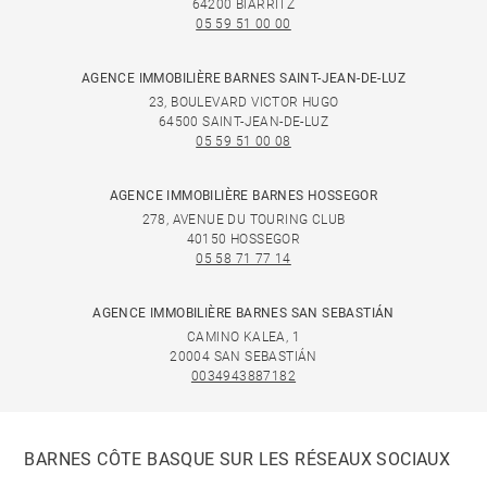
64200 BIARRITZ
05 59 51 00 00
AGENCE IMMOBILIÈRE BARNES SAINT-JEAN-DE-LUZ
23, BOULEVARD VICTOR HUGO
64500 SAINT-JEAN-DE-LUZ
05 59 51 00 08
AGENCE IMMOBILIÈRE BARNES HOSSEGOR
278, AVENUE DU TOURING CLUB
40150 HOSSEGOR
05 58 71 77 14
AGENCE IMMOBILIÈRE BARNES SAN SEBASTIÁN
CAMINO KALEA, 1
20004 SAN SEBASTIÁN
0034943887182
BARNES CÔTE BASQUE SUR LES RÉSEAUX SOCIAUX