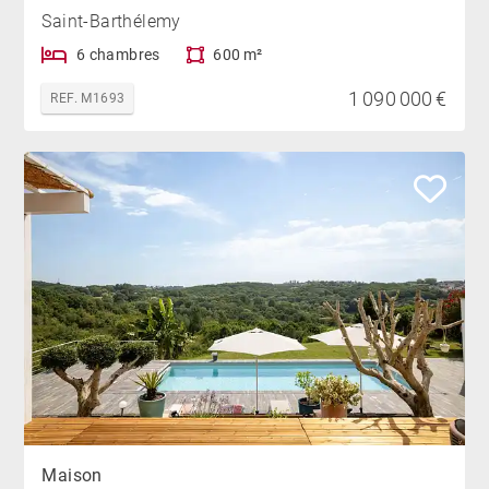
Saint-Barthélemy
6 chambres
600 m²
1 090 000 €
REF. M1693
Maison