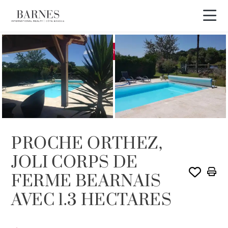
EXCLUSIVITÉ
VENDU PAR BARNES
PROCHE ORTHEZ,
JOLI CORPS DE
FERME BEARNAIS
AVEC 1.3 HECTARES