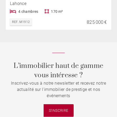
Lahonce
4 chambres
170 m²
825 000 €
REF. M1912
L’immobilier haut de gamme
vous intéresse ?
Inscrivez-vous à notre newsletter et recevez notre
actualité sur l'immobilier de prestige et nos
événements
S'INSCRIRE