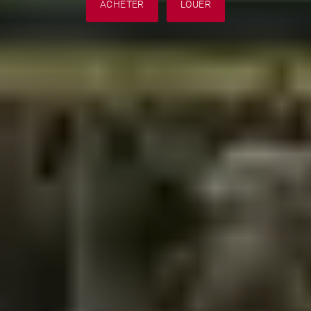
ACHETER
LOUER