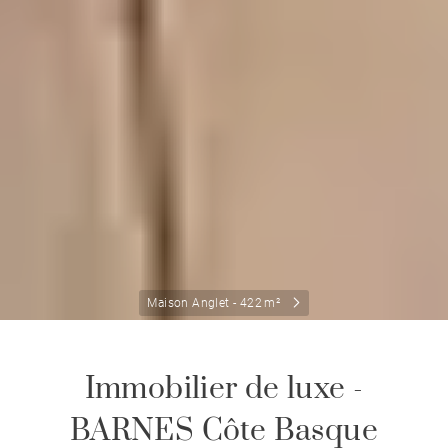
Maison Anglet - 422 m²
Immobilier de luxe -
BARNES Côte Basque