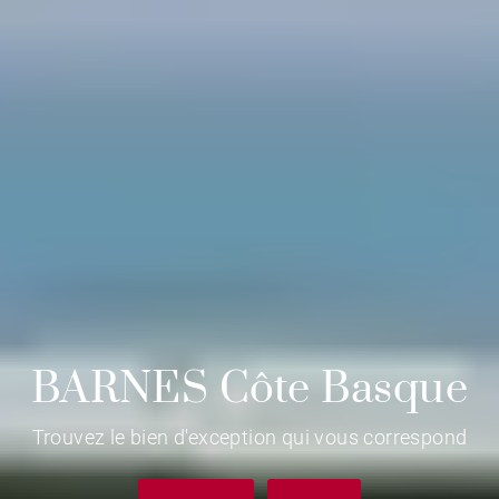
BARNES Côte Basque
Trouvez le bien d'exception qui vous correspond