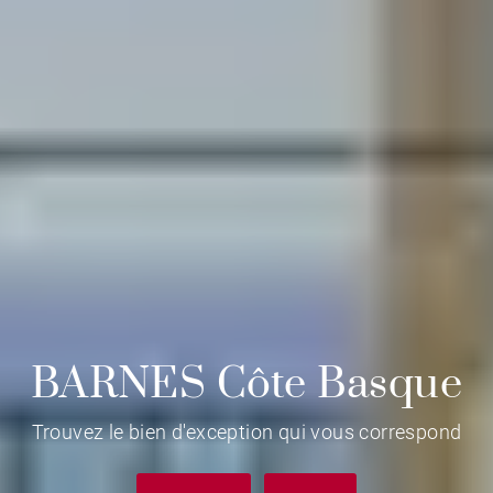
BARNES Côte Basque
Trouvez le bien d'exception qui vous correspond