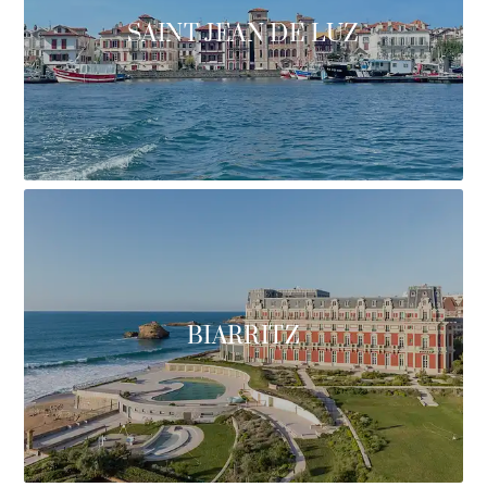
SAINT JEAN DE LUZ
BIARRITZ