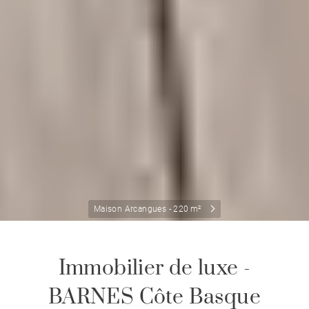
Maison Arcangues - 220 m²
Immobilier de luxe -
BARNES Côte Basque