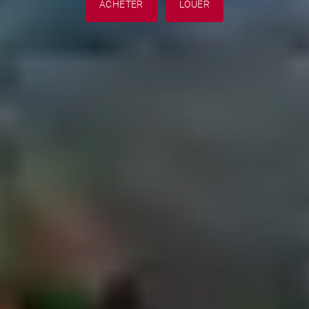
ACHETER
LOUER