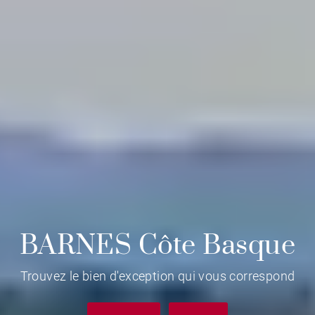
BARNES Côte Basque
Trouvez le bien d'exception qui vous correspond