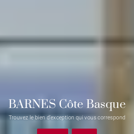
BARNES Côte Basque
Trouvez le bien d'exception qui vous correspond