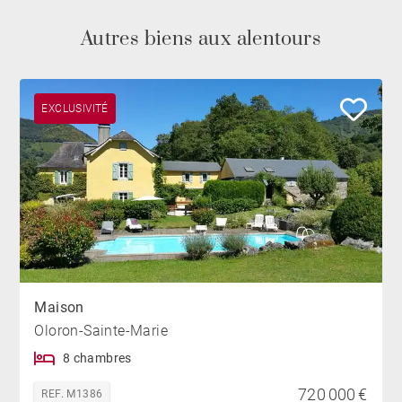
Autres biens aux alentours
EXCLUSIVITÉ
Maison
Oloron-Sainte-Marie
8 chambres
720 000 €
REF. M1386