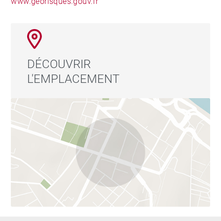
www.georisques.gouv.fr
DÉCOUVRIR
L'EMPLACEMENT