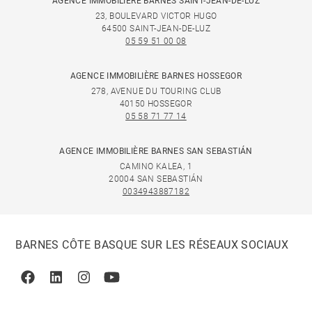
AGENCE IMMOBILIÈRE BARNES SAINT-JEAN-DE-LUZ
23, BOULEVARD VICTOR HUGO
64500 SAINT-JEAN-DE-LUZ
05 59 51 00 08
AGENCE IMMOBILIÈRE BARNES HOSSEGOR
278, AVENUE DU TOURING CLUB
40150 HOSSEGOR
05 58 71 77 14
AGENCE IMMOBILIÈRE BARNES SAN SEBASTIÁN
CAMINO KALEA, 1
20004 SAN SEBASTIÁN
0034943887182
BARNES CÔTE BASQUE SUR LES RÉSEAUX SOCIAUX
Facebook
Linkedin
Instagram
Youtube