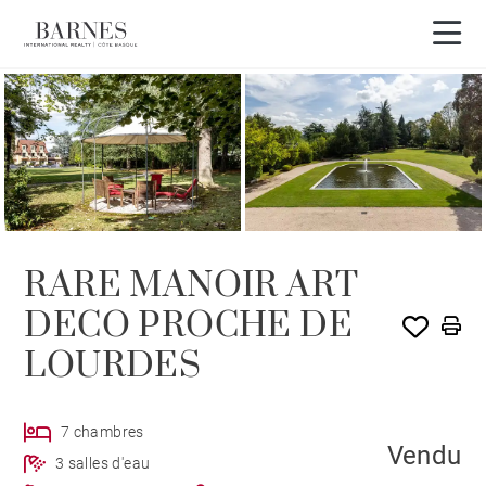
VENDU PAR BARNES
RARE MANOIR ART
DECO PROCHE DE
LOURDES
7 chambres
Vendu
3 salles d'eau