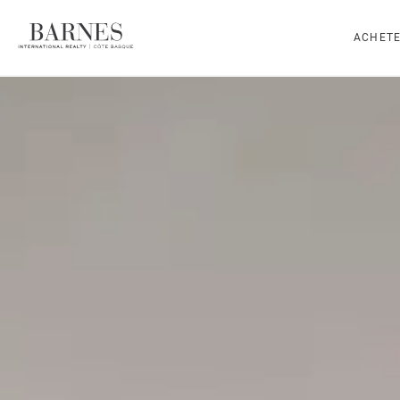
ACHET