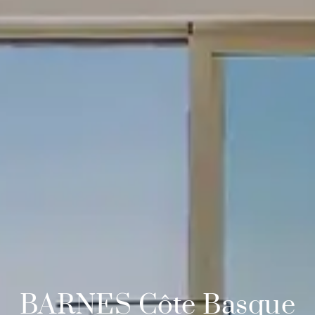
BARNES Côte Basque