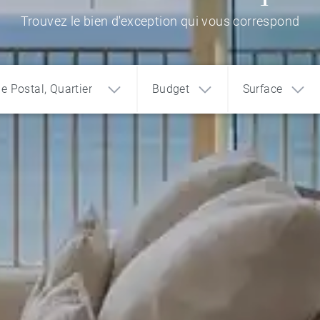
Trouvez le bien d'exception qui vous correspond
de Postal, Quartier
Budget
Surface
1
2
3
€