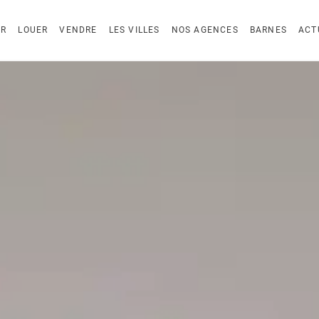
ER
LOUER
VENDRE
LES VILLES
NOS AGENCES
BARNES
ACT