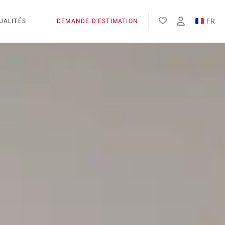
FR
UALITÉS
DEMANDE D'ESTIMATION
EN
ES