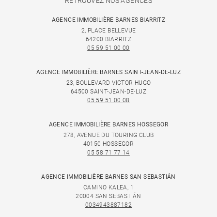
RETROUVEZ NOS AGENCES
AGENCE IMMOBILIÈRE BARNES BIARRITZ
2, PLACE BELLEVUE
64200 BIARRITZ
05 59 51 00 00
AGENCE IMMOBILIÈRE BARNES SAINT-JEAN-DE-LUZ
23, BOULEVARD VICTOR HUGO
64500 SAINT-JEAN-DE-LUZ
05 59 51 00 08
AGENCE IMMOBILIÈRE BARNES HOSSEGOR
278, AVENUE DU TOURING CLUB
40150 HOSSEGOR
05 58 71 77 14
AGENCE IMMOBILIÈRE BARNES SAN SEBASTIÁN
CAMINO KALEA, 1
20004 SAN SEBASTIÁN
0034943887182