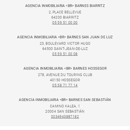
AGENCIA INMOBILIARIA <BR> BARNES BIARRITZ
2, PLACE BELLEVUE
64200 BIARRITZ
05 59 51 00 00
AGENCIA INMOBILIARIA <BR> BARNES SAN JUAN DE LUZ
23, BOULEVARD VICTOR HUGO
64500 SAINT-JEAN-DE-LUZ
05 59 51 00 08
AGENCIA INMOBILIARIA <BR> BARNES HOSSEGOR
278, AVENUE DU TOURING CLUB
40150 HOSSEGOR
05 58 71 77 14
AGENCIA INMOBILIARIA <BR> BARNES SAN SEBASTIÁN
CAMINO KALEA, 1
20004 SAN SEBASTIÁN
0034943887182