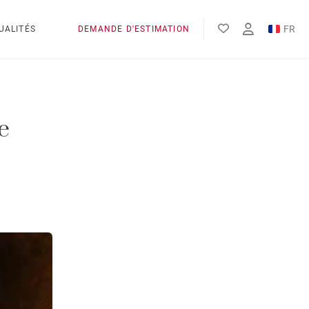
FR
UALITÉS
DEMANDE D'ESTIMATION
EN
ES
e