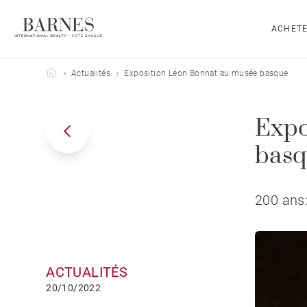
ACHET
Barnes Côte Basque
Actualités
Exposition Léon Bonnat au musée basque
Expo
bas
200 ans:
ACTUALITÉS
20/10/2022