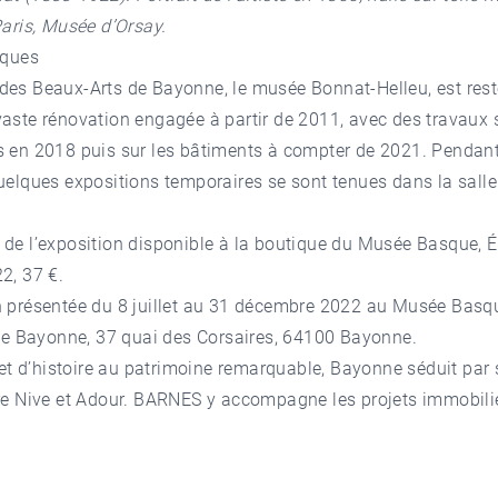
Paris, Musée d’Orsay.
iques
des Beaux-Arts de Bayonne, le
musée Bonnat-Helleu
, est res
aste rénovation engagée à partir de 2011, avec des travaux s
s en 2018 puis sur les bâtiments à compter de 2021. Pendant
uelques expositions temporaires se sont tenues dans la salle
.
de l’exposition disponible à la boutique du Musée Basque, É
2, 37 €.
n présentée du 8 juillet au 31 décembre 2022 au
Musée Basqu
 de Bayonne
, 37 quai des Corsaires, 64100 Bayonne.
t et d’histoire au patrimoine remarquable, Bayonne séduit par
tre Nive et Adour. BARNES y accompagne les
projets immobili