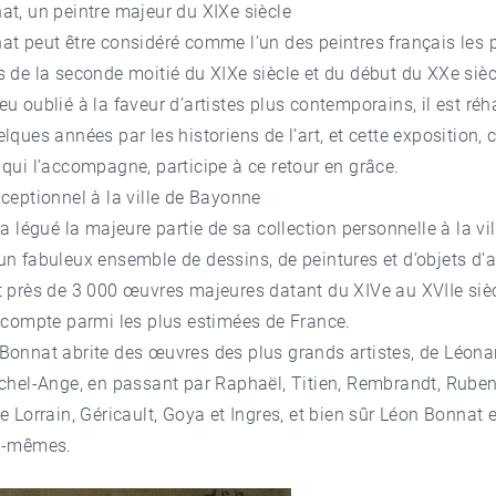
t, un peintre majeur du XIXe siècle
t peut être considéré comme l’un des peintres français les 
 de la seconde moitié du XIXe siècle et du début du XXe sièc
u oublié à la faveur d’artistes plus contemporains, il est réha
lques années par les historiens de l’art, et cette exposition,
qui l’accompagne, participe à ce retour en grâce.
ceptionnel à la ville de Bayonne
 a légué la majeure partie de sa collection personnelle à la vil
n fabuleux ensemble de dessins, de peintures et d’objets d’a
 près de 3 000 œuvres majeures datant du XIVe au XVIIe sièc
 compte parmi les plus estimées de France.
Bonnat abrite des œuvres des plus grands artistes, de Léona
chel-Ange, en passant par Raphaël, Titien, Rembrandt, Ruben
e Lorrain, Géricault, Goya et Ingres, et bien sûr Léon Bonnat 
x-mêmes.