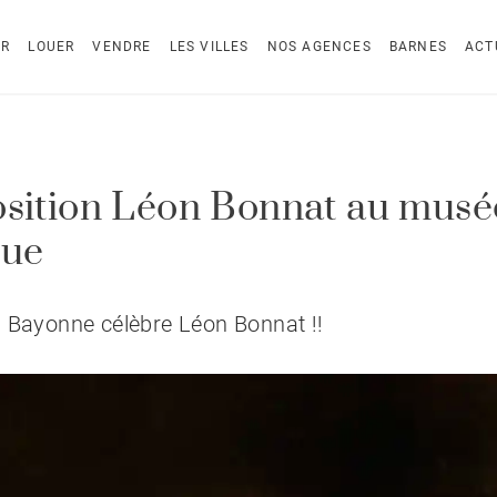
ER
LOUER
VENDRE
LES VILLES
NOS AGENCES
BARNES
ACT
sition Léon Bonnat au musé
que
 Bayonne célèbre Léon Bonnat !!