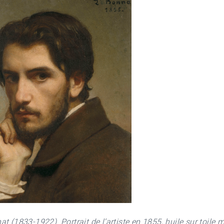
t (1833-1922). Portrait de l’artiste en 1855, huile sur toile 