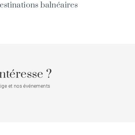
estinations balnéaires
ntéresse ?
stige et nos événements