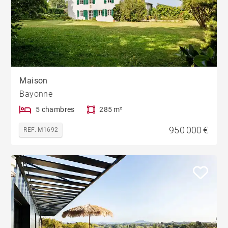
Maison
Bayonne
5 chambres
285 m²
950 000 €
REF. M1692