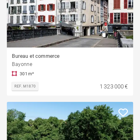
Bureau et commerce
Bayonne
301 m²
1 323 000 €
REF. M1870