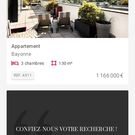
Appartement
Bayonne
3 chambres
130 m²
1 166 000 €
REF. A911
CONFIEZ-NOUS VOTRE RECHERCHE !