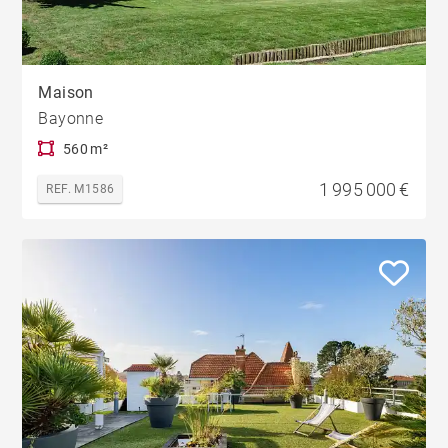
Maison
Bayonne
560 m²
1 995 000 €
REF. M1586