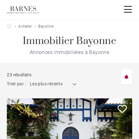
Barnes Côte Basque
Acheter
Bayonne
Immobilier Bayonne
Annonces immobilières à Bayonne
23 résultats
Trier par :
Les plus récents