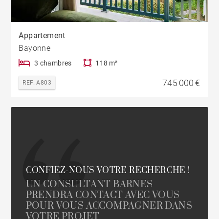
Appartement
Bayonne
3 chambres
118 m²
745 000 €
REF. A803
CONFIEZ-NOUS VOTRE RECHERCHE !
UN CONSULTANT BARNES
PRENDRA CONTACT AVEC VOUS
POUR VOUS ACCOMPAGNER DANS
VOTRE PROJET