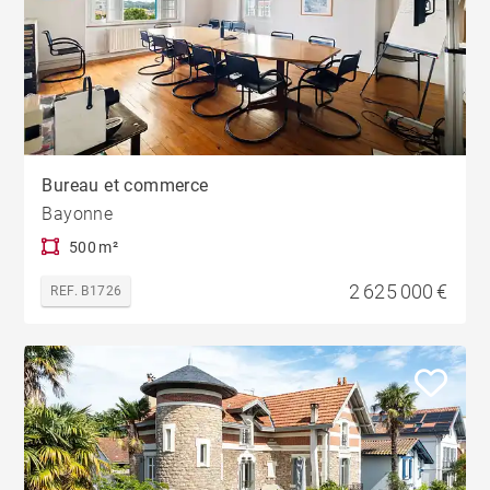
Bureau et commerce
Bayonne
500 m²
2 625 000 €
REF. B1726