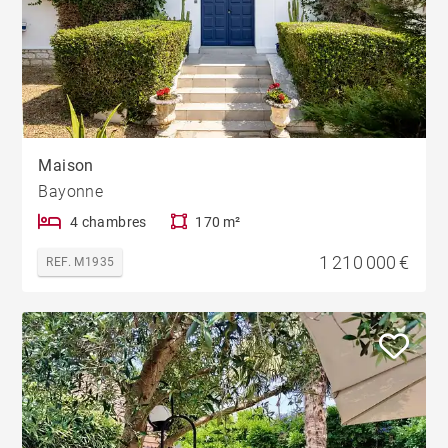
Maison
Bayonne
4 chambres
170 m²
1 210 000 €
REF. M1935