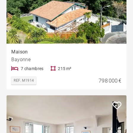
Maison
Bayonne
7 chambres
215 m²
798 000 €
REF. M1914