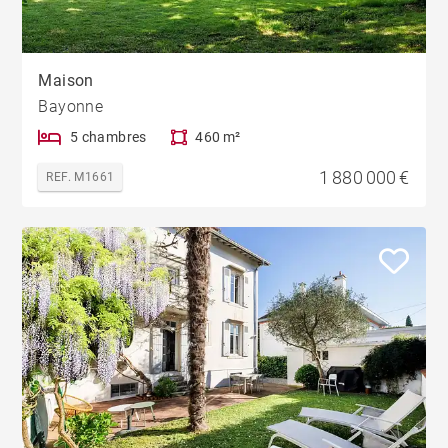
Maison
Bayonne
5 chambres
460 m²
1 880 000 €
REF. M1661