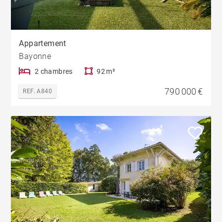
Appartement
Bayonne
2 chambres
92 m²
790 000 €
REF. A840