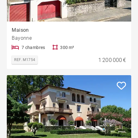
Maison
Bayonne
7 chambres
300 m²
1 200 000 €
REF. M1754