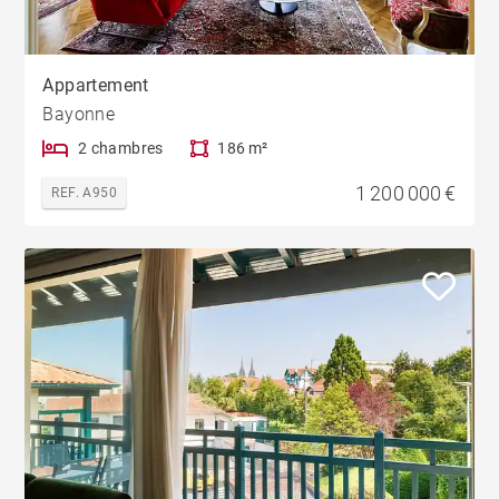
Appartement
Bayonne
2 chambres
186 m²
1 200 000 €
REF. A950