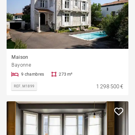
Maison
Bayonne
9 chambres
273 m²
1 298 500 €
REF. M1899