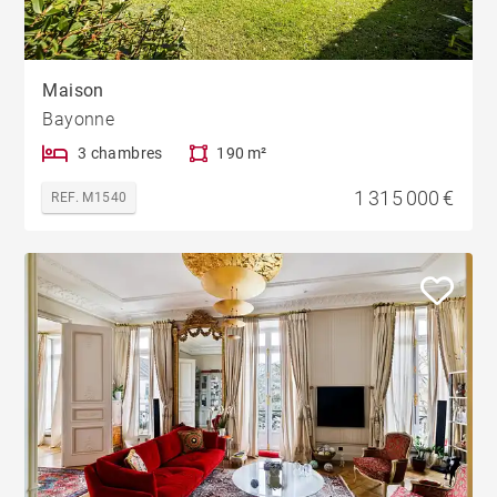
Maison
Bayonne
3 chambres
190 m²
1 315 000 €
REF. M1540