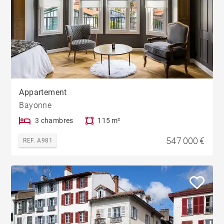
Appartement
Bayonne
3 chambres
115 m²
547 000 €
REF. A981