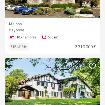
Maison
Bayonne
10 chambres
500 m²
2 310 000 €
REF. M1726