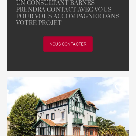
UN CONSULTANT BARNES
PRENDRA CONTACT AVEC VOUS
POUR VOUS ACCOMPAGNER DANS
VOTRE PROJET
NOUS CONTACTER