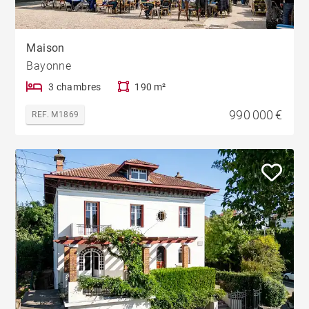
Maison
Bayonne
3 chambres
190 m²
990 000 €
REF. M1869