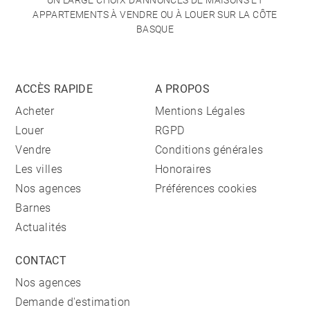
UN LARGE CHOIX D'ANNONCES DE MAISONS ET
APPARTEMENTS À VENDRE OU À LOUER SUR LA CÔTE
BASQUE
ACCÈS RAPIDE
A PROPOS
Acheter
Mentions Légales
Louer
RGPD
Vendre
Conditions générales
Les villes
Honoraires
Nos agences
Préférences cookies
Barnes
Actualités
CONTACT
Nos agences
Demande d'estimation