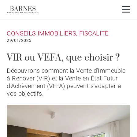
CONSEILS IMMOBILIERS, FISCALITÉ
29/01/2025
VIR ou VEFA, que choisir ?
Découvrons comment la Vente d'Immeuble
à Rénover (VIR) et la Vente en État Futur
d'Achèvement (VEFA) peuvent s'adapter à
vos objectifs.