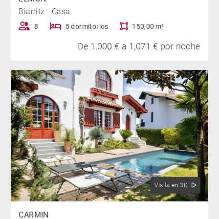
Biarritz - Casa
8
5 dormitorios
150,00 m²
De 1,000 € a 1,071 € por noche
Visita en 3D
CARMIN