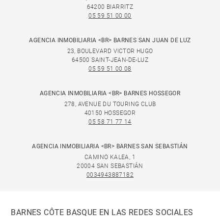
64200 BIARRITZ
05 59 51 00 00
AGENCIA INMOBILIARIA <BR> BARNES SAN JUAN DE LUZ
23, BOULEVARD VICTOR HUGO
64500 SAINT-JEAN-DE-LUZ
05 59 51 00 08
AGENCIA INMOBILIARIA <BR> BARNES HOSSEGOR
278, AVENUE DU TOURING CLUB
40150 HOSSEGOR
05 58 71 77 14
AGENCIA INMOBILIARIA <BR> BARNES SAN SEBASTIÁN
CAMINO KALEA, 1
20004 SAN SEBASTIÁN
0034943887182
BARNES CÔTE BASQUE EN LAS REDES SOCIALES