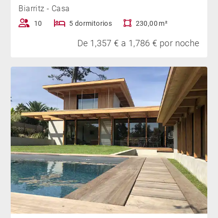
Biarritz - Casa
10
5 dormitorios
230,00 m²
De 1,357 € a 1,786 € por noche