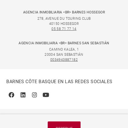
AGENCIA INMOBILIARIA <BR> BARNES HOSSEGOR
278, AVENUE DU TOURING CLUB
40150 HOSSEGOR
05 58 71 77 14
AGENCIA INMOBILIARIA <BR> BARNES SAN SEBASTIÁN
CAMINO KALEA, 1
20004 SAN SEBASTIÁN
0034943887182
BARNES CÔTE BASQUE EN LAS REDES SOCIALES
Facebook
Linkedin
Instagram
Youtube