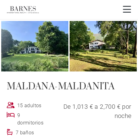
Visita en 3D
MALDANA-MALDANITA
15 adultos
De 1,013 € a 2,700 € por
noche
9
dormitorios
7 baños