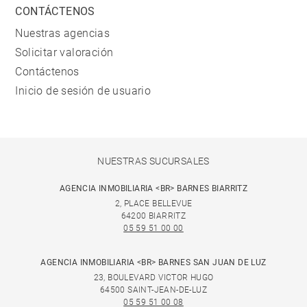
CONTÁCTENOS
Nuestras agencias
Solicitar valoración
Contáctenos
Inicio de sesión de usuario
NUESTRAS SUCURSALES
AGENCIA INMOBILIARIA <BR> BARNES BIARRITZ
2, PLACE BELLEVUE
64200 BIARRITZ
05 59 51 00 00
AGENCIA INMOBILIARIA <BR> BARNES SAN JUAN DE LUZ
23, BOULEVARD VICTOR HUGO
64500 SAINT-JEAN-DE-LUZ
05 59 51 00 08