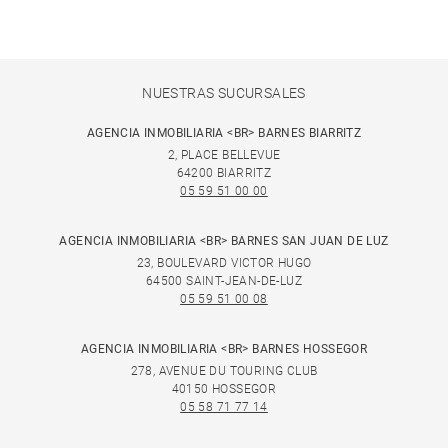
NUESTRAS SUCURSALES
AGENCIA INMOBILIARIA <BR> BARNES BIARRITZ
2, PLACE BELLEVUE
64200 BIARRITZ
05 59 51 00 00
AGENCIA INMOBILIARIA <BR> BARNES SAN JUAN DE LUZ
23, BOULEVARD VICTOR HUGO
64500 SAINT-JEAN-DE-LUZ
05 59 51 00 08
AGENCIA INMOBILIARIA <BR> BARNES HOSSEGOR
278, AVENUE DU TOURING CLUB
40150 HOSSEGOR
05 58 71 77 14