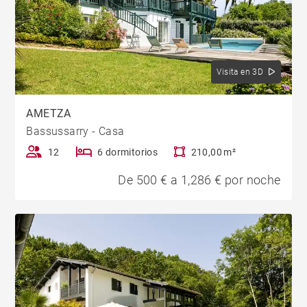
Visita en 3D
AMETZA
Bassussarry - Casa
12
6 dormitorios
210,00 m²
De 500 € a 1,286 € por noche