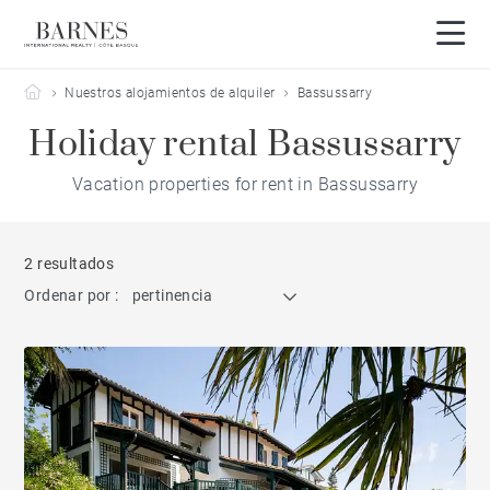
Barnes Côte Basque
Nuestros alojamientos de alquiler
Bassussarry
Holiday rental Bassussarry
Vacation properties for rent in Bassussarry
2 resultados
Ordenar por :
pertinencia