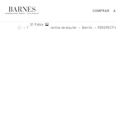
COMPRAR
A
31 Fotos
Barnes Côte Basque
Nuestros alojamientos de alquiler
Biarritz
PERSPECTI