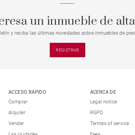
teresa un inmueble de alt
letín y reciba las últimas novedades sobre inmuebles de pres
REGISTRAR
ACCESO RÁPIDO
ACERCA DE
Comprar
Legal notice
Alquiler
RGPD
Vender
Termes of service
Las ciudades
Fees