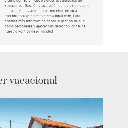
último contacto. Puede ejercer sus derechos de
acceso, rectificación y supresión de los datos que le
conciernen enviando un correo electrónico a
dpo.bordeaux@barnes-international.com. Para
obtener más información sobre la gestión de sus
datos personales y ejercer sus derechos, consulte
nuestro
Política de privacidad.
er vacacional