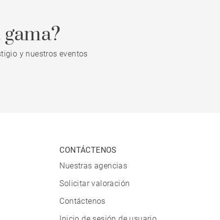
a gama?
tigio y nuestros eventos
CONTÁCTENOS
Nuestras agencias
Solicitar valoración
Contáctenos
Inicio de sesión de usuario