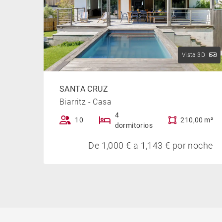
Vista 3D
SANTA CRUZ
Biarritz - Casa
4
10
210,00 m²
dormitorios
De 1,000 € a 1,143 € por noche