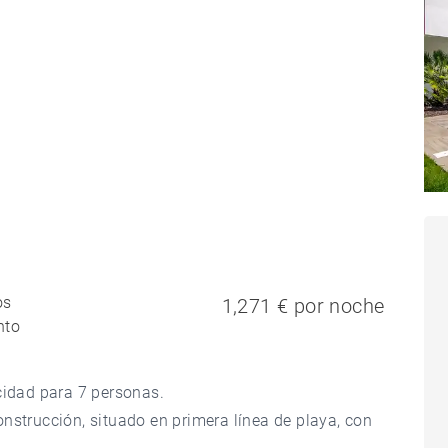
os
1,271 € por noche
nto
cidad para 7 personas.
nstrucción, situado en primera línea de playa, con