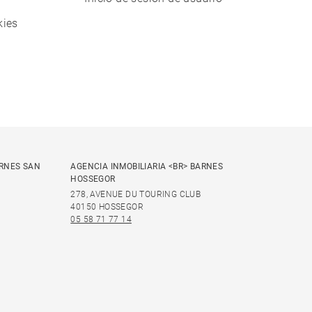
kies
ARNES SAN
AGENCIA INMOBILIARIA <BR> BARNES
HOSSEGOR
278, AVENUE DU TOURING CLUB
40150 HOSSEGOR
05 58 71 77 14