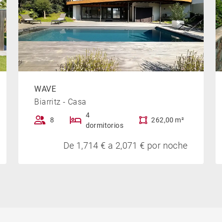
WAVE
Biarritz - Casa
4
8
262,00 m²
dormitorios
De 1,714 € a 2,071 € por noche