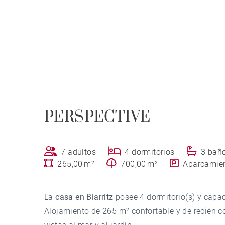
PERSPECTIVE
7 adultos
4 dormitorios
3 bañ
265,00 m²
700,00 m²
Aparcamie
La
casa en Biarritz
posee 4 dormitorio(s) y capa
Alojamiento de 265 m² confortable y de recién co