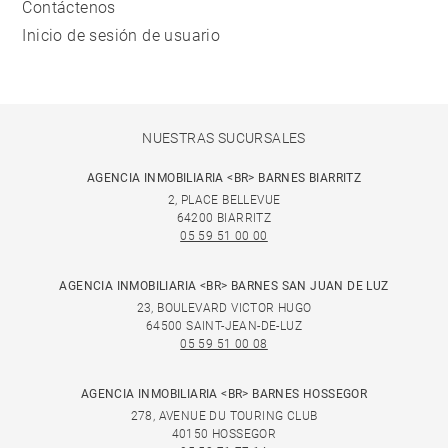
Contáctenos
Inicio de sesión de usuario
NUESTRAS SUCURSALES
AGENCIA INMOBILIARIA <BR> BARNES BIARRITZ
2, PLACE BELLEVUE
64200 BIARRITZ
05 59 51 00 00
AGENCIA INMOBILIARIA <BR> BARNES SAN JUAN DE LUZ
23, BOULEVARD VICTOR HUGO
64500 SAINT-JEAN-DE-LUZ
05 59 51 00 08
AGENCIA INMOBILIARIA <BR> BARNES HOSSEGOR
278, AVENUE DU TOURING CLUB
40150 HOSSEGOR