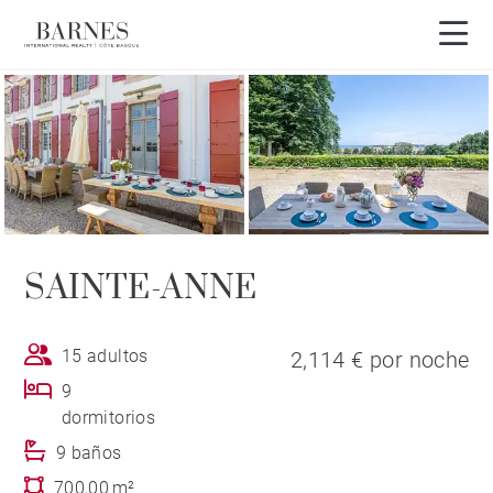
SAINTE-ANNE
15 adultos
2,114 € por noche
9
dormitorios
9 baños
700,00 m²