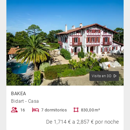
Visita en 3D
BAKEA
Bidart - Casa
16
7 dormitorios
830,00 m²
De 1,714 € a 2,857 € por noche