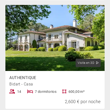
Visita en 3D
AUTHENTIQUE
Bidart - Casa
14
7 dormitorios
600,00 m²
2,600 € por noche