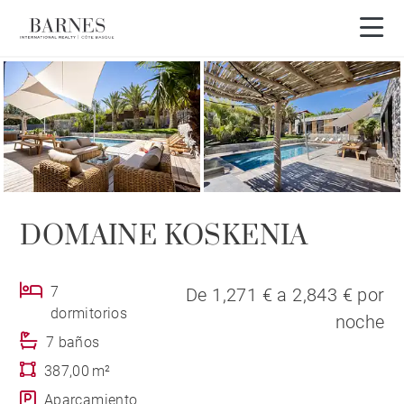
Visita en 3D
DOMAINE KOSKENIA
7
De 1,271 € a 2,843 € por
dormitorios
noche
7 baños
387,00 m²
Aparcamiento