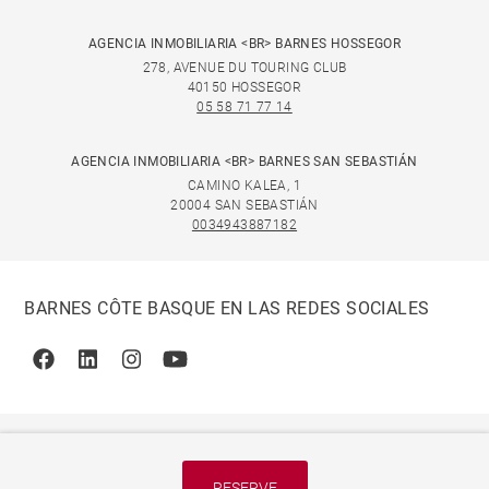
AGENCIA INMOBILIARIA <BR> BARNES HOSSEGOR
278, AVENUE DU TOURING CLUB
40150 HOSSEGOR
05 58 71 77 14
AGENCIA INMOBILIARIA <BR> BARNES SAN SEBASTIÁN
CAMINO KALEA, 1
20004 SAN SEBASTIÁN
0034943887182
BARNES CÔTE BASQUE EN LAS REDES SOCIALES
Facebook
Linkedin
Instagram
Youtube
RESERVE