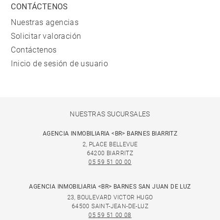
CONTÁCTENOS
Nuestras agencias
Solicitar valoración
Contáctenos
Inicio de sesión de usuario
NUESTRAS SUCURSALES
AGENCIA INMOBILIARIA <BR> BARNES BIARRITZ
2, PLACE BELLEVUE
64200 BIARRITZ
05 59 51 00 00
AGENCIA INMOBILIARIA <BR> BARNES SAN JUAN DE LUZ
23, BOULEVARD VICTOR HUGO
64500 SAINT-JEAN-DE-LUZ
05 59 51 00 08