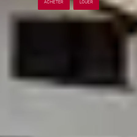
ACHETER
LOUER