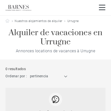
Barnes Côte Basque
Nuestros alojamientos de alquiler
Urrugne
Alquiler de vacaciones en
Urrugne
Annonces locations de vacances à Urrugne
0 resultados
Ordenar por :
pertinencia