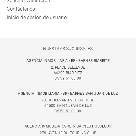
Solicitar valoración
Contáctenos
Inicio de sesión de usuario
NUESTRAS SUCURSALES
AGENCIA INMOBILIARIA <BR> BARNES BIARRITZ
2, PLACE BELLEVUE
64200 BIARRITZ
05 59 51 00 00
AGENCIA INMOBILIARIA <BR> BARNES SAN JUAN DE LUZ
23, BOULEVARD VICTOR HUGO
64500 SAINT-JEAN-DE-LUZ
05 59 51 00 08
AGENCIA INMOBILIARIA <BR> BARNES HOSSEGOR
278, AVENUE DU TOURING CLUB