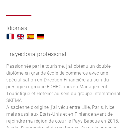
Idiomas
Trayectoria profesional
Passionnée par le tourisme, j’ai obtenu un double
diplôme en grande école de commerce avec une
spécialisation en Direction Financière au sein du
prestigieux groupe EDHEC puis en Management
Touristique et Hôtelier au sein du groupe international
SKEMA.
Alsacienne d’origine, j’ai vécu entre Lille, Paris, Nice
mais aussi aux Etats-Unis et en Finlande avant de
rejoindre ma région de cœur le Pays Basque en 2015.
Avide d’apprendre et de me former, j’ai eu le bonheur