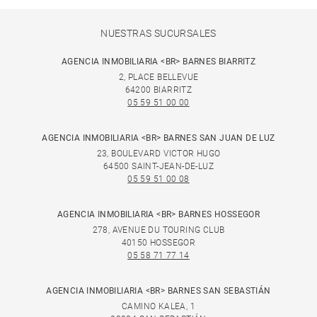
NUESTRAS SUCURSALES
AGENCIA INMOBILIARIA <BR> BARNES BIARRITZ
2, PLACE BELLEVUE
64200 BIARRITZ
05 59 51 00 00
AGENCIA INMOBILIARIA <BR> BARNES SAN JUAN DE LUZ
23, BOULEVARD VICTOR HUGO
64500 SAINT-JEAN-DE-LUZ
05 59 51 00 08
AGENCIA INMOBILIARIA <BR> BARNES HOSSEGOR
278, AVENUE DU TOURING CLUB
40150 HOSSEGOR
05 58 71 77 14
AGENCIA INMOBILIARIA <BR> BARNES SAN SEBASTIÁN
CAMINO KALEA, 1