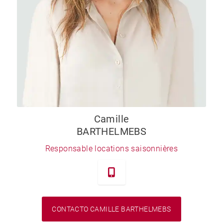
Camille
BARTHELMEBS
Responsable locations saisonnières
CONTACTO CAMILLE BARTHELMEBS