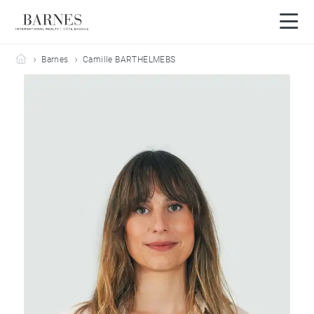
Barnes Côte Basque
Barnes
Camille BARTHELMEBS