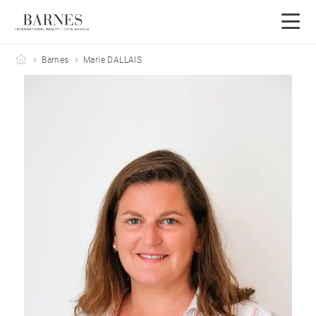
Barnes Côte Basque
Barnes
Marie DALLAIS