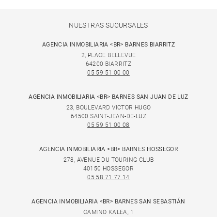
NUESTRAS SUCURSALES
AGENCIA INMOBILIARIA <BR> BARNES BIARRITZ
2, PLACE BELLEVUE
64200 BIARRITZ
05 59 51 00 00
AGENCIA INMOBILIARIA <BR> BARNES SAN JUAN DE LUZ
23, BOULEVARD VICTOR HUGO
64500 SAINT-JEAN-DE-LUZ
05 59 51 00 08
AGENCIA INMOBILIARIA <BR> BARNES HOSSEGOR
278, AVENUE DU TOURING CLUB
40150 HOSSEGOR
05 58 71 77 14
AGENCIA INMOBILIARIA <BR> BARNES SAN SEBASTIÁN
CAMINO KALEA, 1