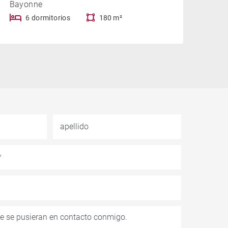
Bayonne
6 dormitorios
180 m²