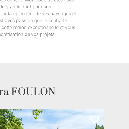
e grandir, tant pour son
ur la splendeur de ses paysages et
est avec passion que je souhaite
cette région exceptionnelle et vous
rétisation de vos projets
andra FOULON