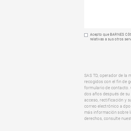
Acepto que BARNES Côte 
relativas a sus otros serv
SAS TD, operador de la 
recogidos con el fin de g
formulario de contacto.
dos años después de su 
acceso, rectificación y 
correo electrónico a dp
más información sobre la
derechos, consulte nues