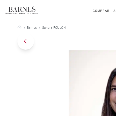
COMPRAR
A
Barnes Côte Basque
Barnes
Sandra FOULON