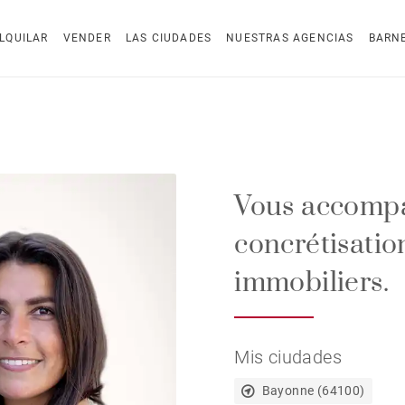
LQUILAR
VENDER
LAS CIUDADES
NUESTRAS AGENCIAS
BARN
Vous accompa
concrétisatio
immobiliers.
Mis ciudades
Bayonne (64100)