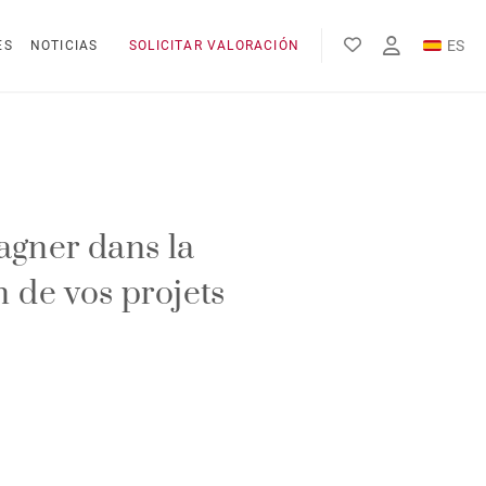
ES
ES
NOTICIAS
SOLICITAR VALORACIÓN
EN
FR
gner dans la
n de vos projets