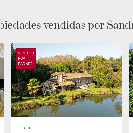
opiedades vendidas por Sa
VENDIDO
POR
BARNES
Casa