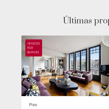
Últimas pr
VENDIDO
POR
BARNES
Piso