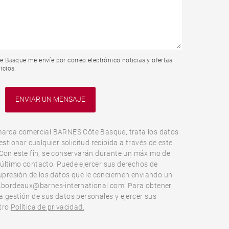
Basque me envíe por correo electrónico noticias y ofertas
icios.
marca comercial BARNES Côte Basque, trata los datos
estionar cualquier solicitud recibida a través de este
 Con este fin, se conservarán durante un máximo de
último contacto. Puede ejercer sus derechos de
supresión de los datos que le conciernen enviando un
o.bordeaux@barnes-international.com. Para obtener
 gestión de sus datos personales y ejercer sus
tro
Política de privacidad.