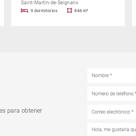
Saint-Martin-de-Seignanx
9 dormitorios
846 m²
es para obtener