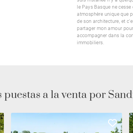
le Pays Basque ne cesse d
atmosphère unique que po
de son architecture, et c'
partager mon amour pour 
accompagner dans la conc
immobiliers.
 puestas a la venta por S