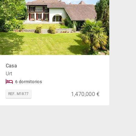
Casa
Urt
6 dormitorios
1,470,000 €
REF. M1877