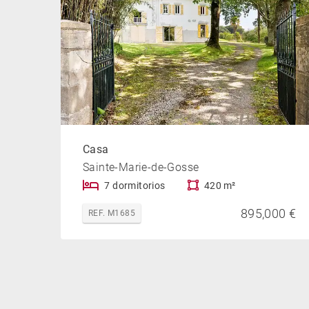
Casa
Sainte-Marie-de-Gosse
7 dormitorios
420 m²
895,000 €
REF. M1685