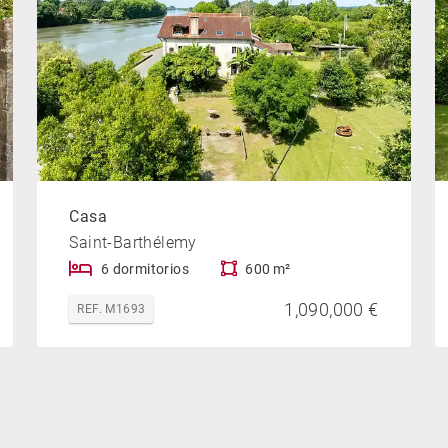
Casa
Saint-Barthélemy
6 dormitorios
600 m²
1,090,000 €
REF. M1693