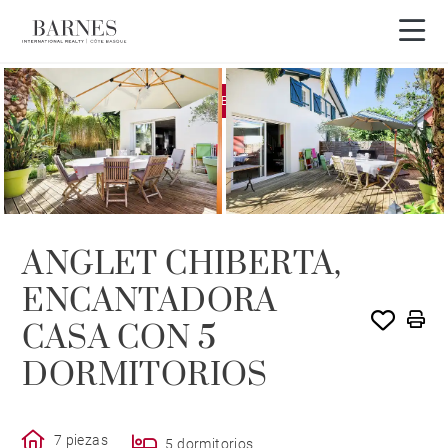
EXCLUSIVIDAD
VENDIDO POR BARNES
ANGLET CHIBERTA,
ENCANTADORA
CASA CON 5
DORMITORIOS
7 piezas
5 dormitorios