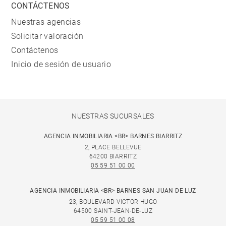
CONTÁCTENOS
Nuestras agencias
Solicitar valoración
Contáctenos
Inicio de sesión de usuario
NUESTRAS SUCURSALES
AGENCIA INMOBILIARIA <BR> BARNES BIARRITZ
2, PLACE BELLEVUE
64200 BIARRITZ
05 59 51 00 00
AGENCIA INMOBILIARIA <BR> BARNES SAN JUAN DE LUZ
23, BOULEVARD VICTOR HUGO
64500 SAINT-JEAN-DE-LUZ
05 59 51 00 08