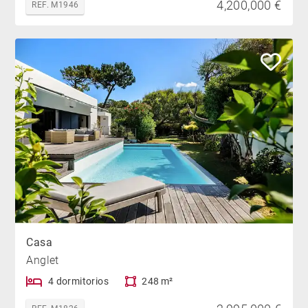
4,200,000 €
REF. M1946
Casa
Anglet
4 dormitorios
248 m²