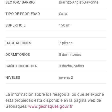
SECTOR/ BARRIO
Biarritz-Anglet-Bayonne
TIPO DE PROPIEDAD
Casa
SUPERFICIE
150 m²
HABITACIÓNES
7 piezas
DORMITORIOS
5 dormitorios
BAÑO CON DUCHA
3 ducha/baños
NIVELES
niveles 2
La información sobre los riesgos a los que se expone
esta propiedad está disponible en la página web de
Géorisques:
www.georisques.gouv.fr