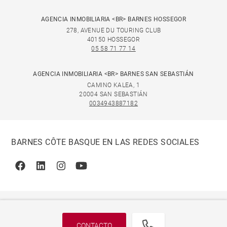
AGENCIA INMOBILIARIA <BR> BARNES HOSSEGOR
278, AVENUE DU TOURING CLUB
40150 HOSSEGOR
05 58 71 77 14
AGENCIA INMOBILIARIA <BR> BARNES SAN SEBASTIÁN
CAMINO KALEA, 1
20004 SAN SEBASTIÁN
0034943887182
BARNES CÔTE BASQUE EN LAS REDES SOCIALES
Facebook
Linkedin
Instagram
Youtube
CONTACTO