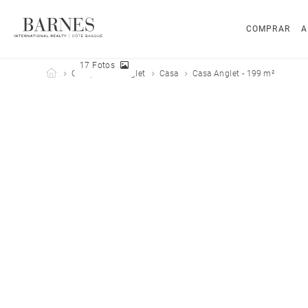
COMPRAR
A
17 Fotos
Barnes Côte Basque
Comprar
Anglet
Casa
Casa Anglet - 199 m²