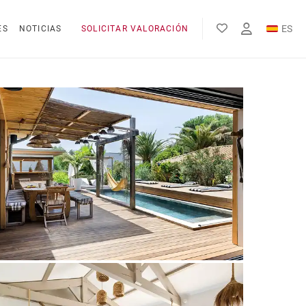
ES
ES
NOTICIAS
SOLICITAR VALORACIÓN
EN
FR