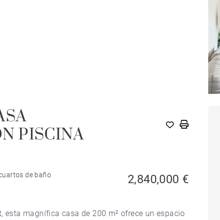
ASA
N PISCINA
cuartos de baño
2,840,000 €
t, esta magnífica casa de 200 m² ofrece un espacio