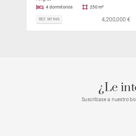
4 dormitorios
250 m²
4,200,000 €
REF. M1946
¿Le in
Suscríbase a nuestro bo