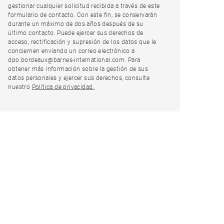
gestionar cualquier solicitud recibida a través de este
formulario de contacto. Con este fin, se conservarán
durante un máximo de dos años después de su
último contacto. Puede ejercer sus derechos de
acceso, rectificación y supresión de los datos que le
conciernen enviando un correo electrónico a
dpo.bordeaux@barnes-international.com. Para
obtener más información sobre la gestión de sus
datos personales y ejercer sus derechos, consulte
nuestro
Política de privacidad.