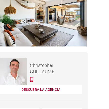
2,840,000 €
CASA ANGLET - 199 M²
Christopher
GUILLAUME
DESCUBRA LA AGENCIA