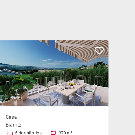
Casa
Biarritz
5 dormitorios
370 m²