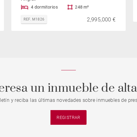
4 dormitorios
248 m²
2,995,000 €
REF. M1826
teresa un inmueble de alt
letín y reciba las últimas novedades sobre inmuebles de pres
REGISTRAR