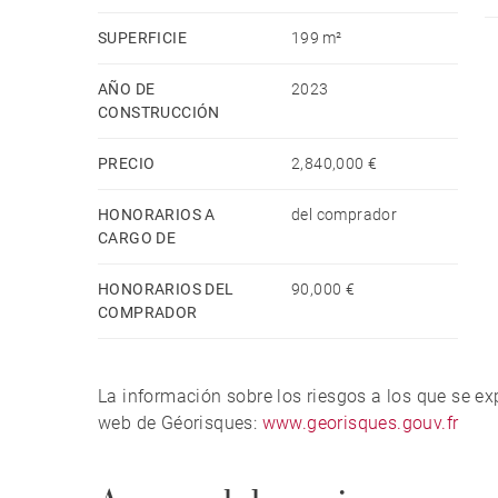
SUPERFICIE
199 m²
AÑO DE
2023
CONSTRUCCIÓN
PRECIO
2,840,000 €
HONORARIOS A
del comprador
CARGO DE
HONORARIOS DEL
90,000 €
COMPRADOR
La información sobre los riesgos a los que se e
web de Géorisques:
www.georisques.gouv.fr