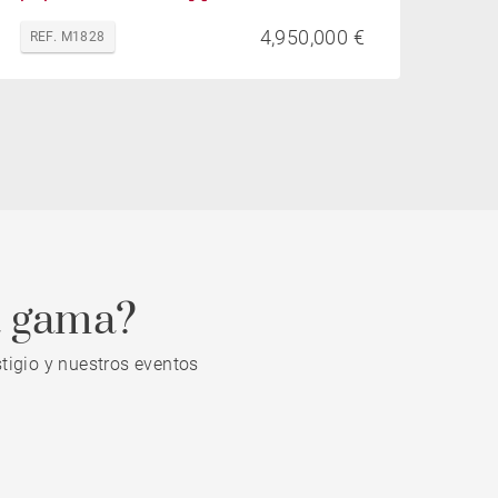
4,950,000 €
REF. M1828
a gama?
tigio y nuestros eventos