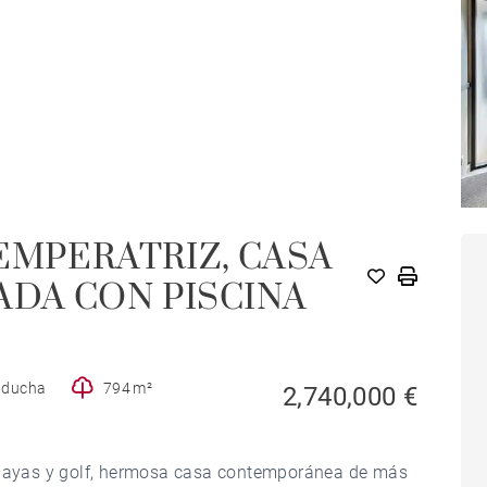
EMPERATRIZ, CASA
DA CON PISCINA
e ducha
794 m²
2,740,000 €
 playas y golf, hermosa casa contemporánea de más