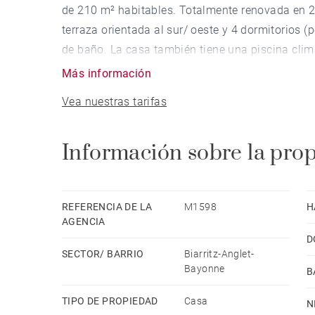
de 210 m² habitables. Totalmente renovada en 20
terraza orientada al sur/ oeste y 4 dormitorios (p
de baño. La casa también tiene una piscina clim
Más información
Vea nuestras tarifas
Información sobre la pro
REFERENCIA DE LA
M1598
H
AGENCIA
D
SECTOR/ BARRIO
Biarritz-Anglet-
Bayonne
B
TIPO DE PROPIEDAD
Casa
N