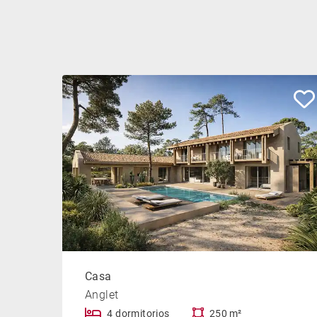
Casa
Anglet
4 dormitorios
250 m²