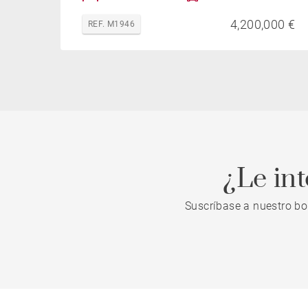
4,200,000 €
REF. M1946
¿Le in
Suscríbase a nuestro bo