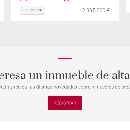
2,995,000 €
REF. M1826
teresa un inmueble de alt
letín y reciba las últimas novedades sobre inmuebles de pres
REGISTRAR