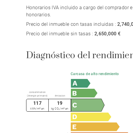
Honorarios IVA incluido a cargo del comprador e
honorarios.
Precio del inmueble con tasas incluidas :
2,740,
Precio del inmueble sin tasas :
2,650,000 €
Diagnóstico del rendimie
Carcasa de alto rendimiento
consommation
(énergie primaire)
émission
117
19
kWh/m².an
kg CO₂/m².an