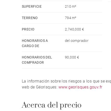
SUPERFICIE
210 m²
TERRENO
794 m²
PRECIO
2,740,000 €
HONORARIOS A
del comprador
CARGO DE
HONORARIOS DEL
90,000 €
COMPRADOR
La información sobre los riesgos a los que se e
web de Géorisques:
www.georisques.gouv.fr
Acerca del precio