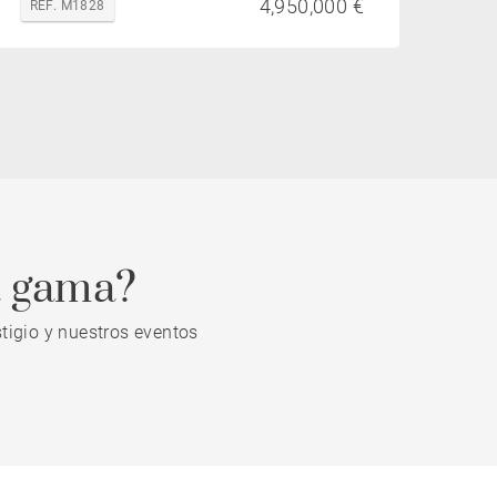
4,950,000 €
REF. M1828
a gama?
tigio y nuestros eventos