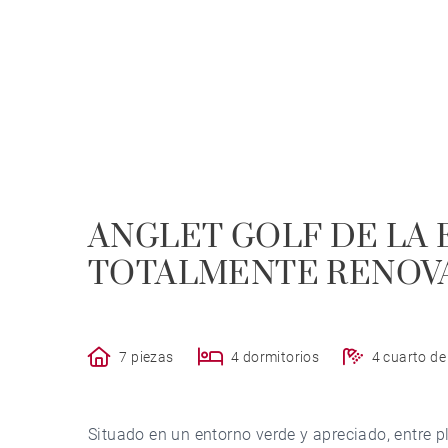
ANGLET GOLF DE LA 
TOTALMENTE RENOVA
7 piezas
4 dormitorios
4 cuarto d
Situado en un entorno verde y apreciado, entre