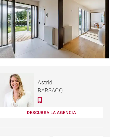
2,740,000 €
CASA ANGLET - 210 M²
Astrid
BARSACQ
DESCUBRA LA AGENCIA