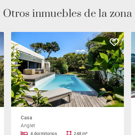
Otros inmuebles de la zona
Casa
Anglet
4 dormitorios
248 m²