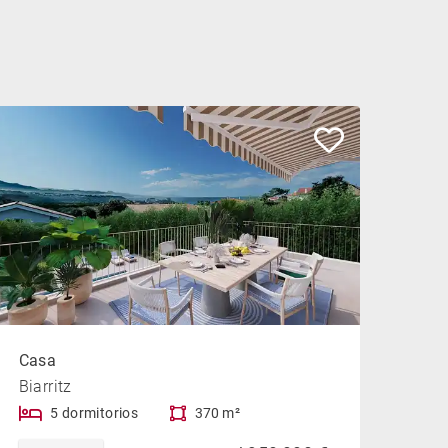
Casa
Biarritz
5 dormitorios
370 m²