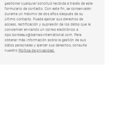
gestionar cualquier solicitud recibida a través de este
formulario de contacto. Con este fin, se conservarán
durante un máximo de dos años después de su
último contacto. Puede ejercer sus derechos de
acceso, rectificación y supresión de los datos que le
conciernen enviando un correo electrónico a
dpo.bordeaux@barnes-international.com. Para
obtener más información sobre la gestión de sus
datos personales y ejercer sus derechos, consulte
nuestro
Política de privacidad.