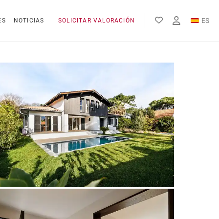
ES
ES
NOTICIAS
SOLICITAR VALORACIÓN
EN
FR