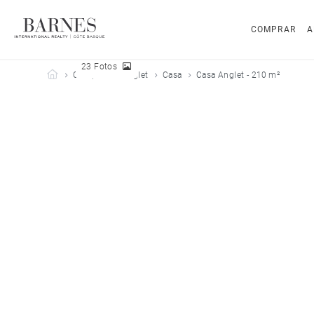
COMPRAR
A
23 Fotos
Barnes Côte Basque
Comprar
Anglet
Casa
Casa Anglet - 210 m²