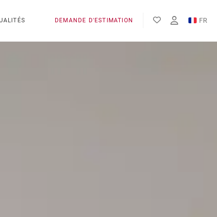
FR
UALITÉS
DEMANDE D'ESTIMATION
EN
ES