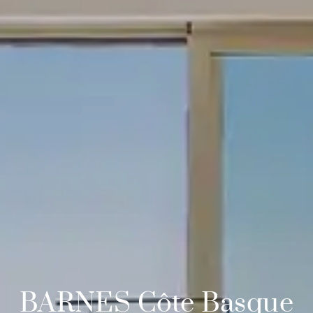
BARNES Côte Basque