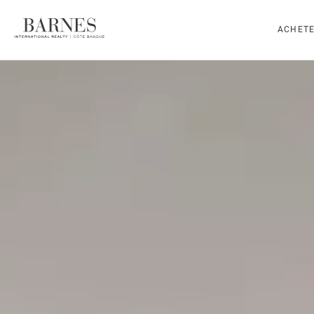
ACHET