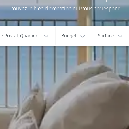
Trouvez le bien d'exception qui vous correspond
de Postal, Quartier
Budget
Surface
1
2
3
€