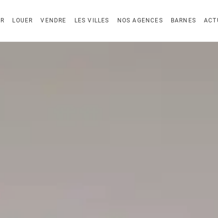
ER
LOUER
VENDRE
LES VILLES
NOS AGENCES
BARNES
ACT