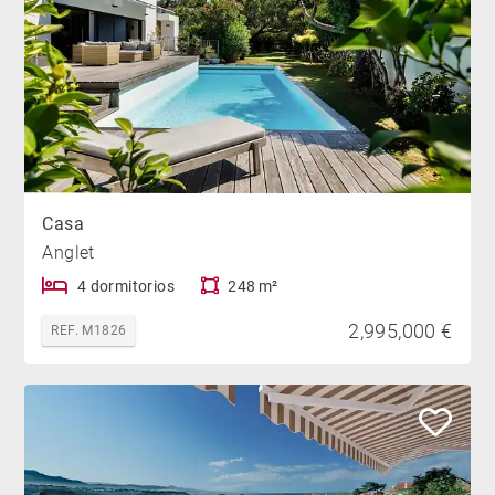
Casa
Anglet
4 dormitorios
248 m²
2,995,000 €
REF. M1826