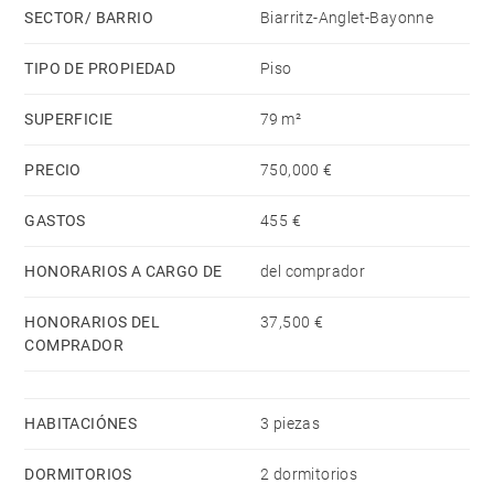
SECTOR/ BARRIO
Biarritz-Anglet-Bayonne
TIPO DE PROPIEDAD
Piso
SUPERFICIE
79 m²
PRECIO
750,000 €
GASTOS
455 €
HONORARIOS A CARGO DE
del comprador
HONORARIOS DEL
37,500 €
COMPRADOR
HABITACIÓNES
3 piezas
DORMITORIOS
2 dormitorios