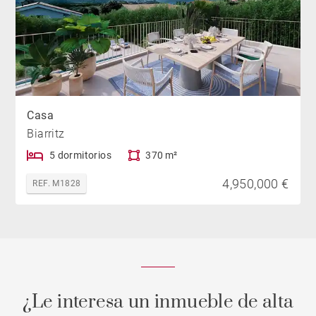
Casa
Biarritz
5 dormitorios
370 m²
4,950,000 €
REF. M1828
¿Le interesa un inmueble de alta