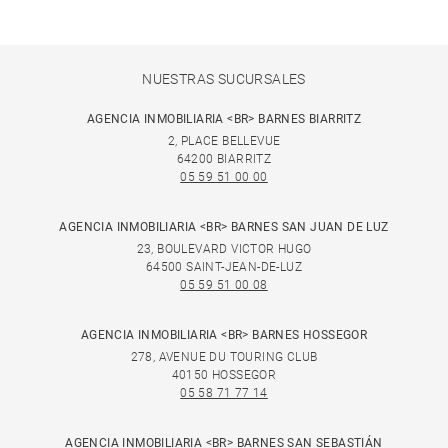
NUESTRAS SUCURSALES
AGENCIA INMOBILIARIA <BR> BARNES BIARRITZ
2, PLACE BELLEVUE
64200 BIARRITZ
05 59 51 00 00
AGENCIA INMOBILIARIA <BR> BARNES SAN JUAN DE LUZ
23, BOULEVARD VICTOR HUGO
64500 SAINT-JEAN-DE-LUZ
05 59 51 00 08
AGENCIA INMOBILIARIA <BR> BARNES HOSSEGOR
278, AVENUE DU TOURING CLUB
40150 HOSSEGOR
05 58 71 77 14
AGENCIA INMOBILIARIA <BR> BARNES SAN SEBASTIÁN