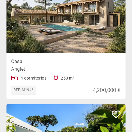
Casa
Anglet
4 dormitorios
250 m²
4,200,000 €
REF. M1946