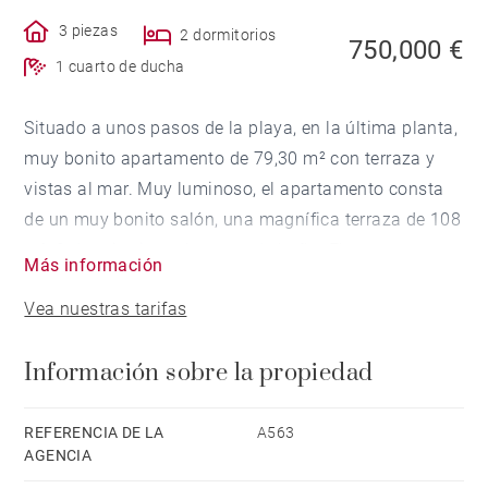
3 piezas
2 dormitorios
750,000 €
1 cuarto de ducha
Situado a unos pasos de la playa, en la última planta,
muy bonito apartamento de 79,30 m² con terraza y
vistas al mar. Muy luminoso, el apartamento consta
de un muy bonito salón, una magnífica terraza de 108
m², 2 dormitorios y 1 cuarto de baño. El apartamento
Más información
dispone además de parking exterior.
Vea nuestras tarifas
Información sobre la propiedad
REFERENCIA DE LA
A563
AGENCIA