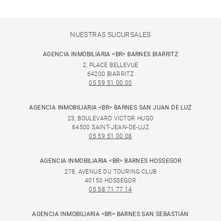
NUESTRAS SUCURSALES
AGENCIA INMOBILIARIA <BR> BARNES BIARRITZ
2, PLACE BELLEVUE
64200 BIARRITZ
05 59 51 00 00
AGENCIA INMOBILIARIA <BR> BARNES SAN JUAN DE LUZ
23, BOULEVARD VICTOR HUGO
64500 SAINT-JEAN-DE-LUZ
05 59 51 00 08
AGENCIA INMOBILIARIA <BR> BARNES HOSSEGOR
278, AVENUE DU TOURING CLUB
40150 HOSSEGOR
05 58 71 77 14
AGENCIA INMOBILIARIA <BR> BARNES SAN SEBASTIÁN