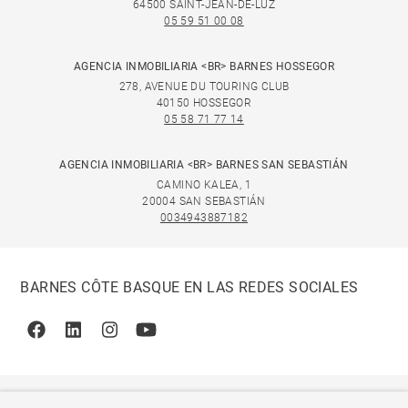
64500 SAINT-JEAN-DE-LUZ
05 59 51 00 08
AGENCIA INMOBILIARIA <BR> BARNES HOSSEGOR
278, AVENUE DU TOURING CLUB
40150 HOSSEGOR
05 58 71 77 14
AGENCIA INMOBILIARIA <BR> BARNES SAN SEBASTIÁN
CAMINO KALEA, 1
20004 SAN SEBASTIÁN
0034943887182
BARNES CÔTE BASQUE EN LAS REDES SOCIALES
Facebook
Linkedin
Instagram
Youtube