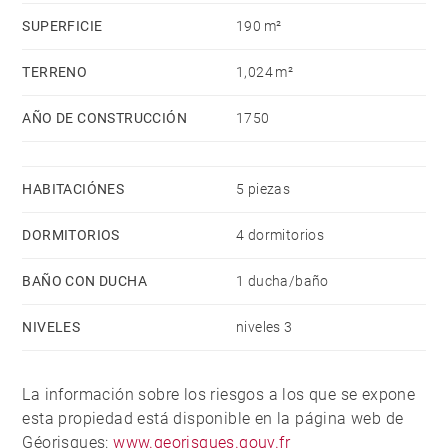
SUPERFICIE
190 m²
TERRENO
1,024 m²
AÑO DE CONSTRUCCIÓN
1750
HABITACIÓNES
5 piezas
DORMITORIOS
4 dormitorios
BAÑO CON DUCHA
1 ducha/baño
NIVELES
niveles 3
La información sobre los riesgos a los que se expone
esta propiedad está disponible en la página web de
Géorisques:
www.georisques.gouv.fr