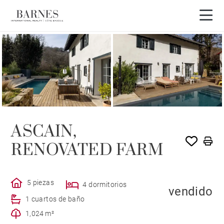
VENDIDO POR BARNES
ASCAIN,
RENOVATED FARM
5 piezas
4 dormitorios
vendido
1 cuartos de baño
1,024 m²