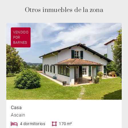
Otros inmuebles de la zona
VENDIDO
POR
BARNES
Casa
Ascain
4 dormitorios
170 m²