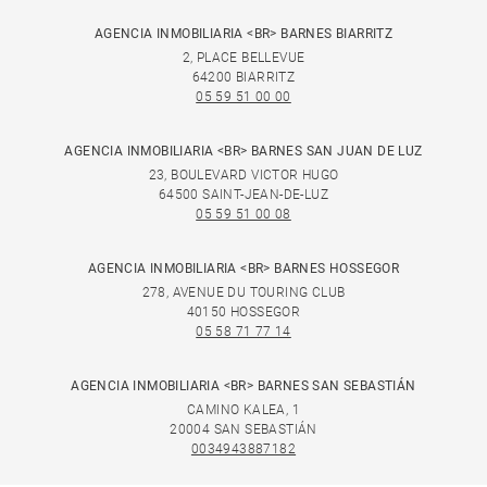
AGENCIA INMOBILIARIA <BR> BARNES BIARRITZ
2, PLACE BELLEVUE
64200 BIARRITZ
05 59 51 00 00
AGENCIA INMOBILIARIA <BR> BARNES SAN JUAN DE LUZ
23, BOULEVARD VICTOR HUGO
64500 SAINT-JEAN-DE-LUZ
05 59 51 00 08
AGENCIA INMOBILIARIA <BR> BARNES HOSSEGOR
278, AVENUE DU TOURING CLUB
40150 HOSSEGOR
05 58 71 77 14
AGENCIA INMOBILIARIA <BR> BARNES SAN SEBASTIÁN
CAMINO KALEA, 1
20004 SAN SEBASTIÁN
0034943887182