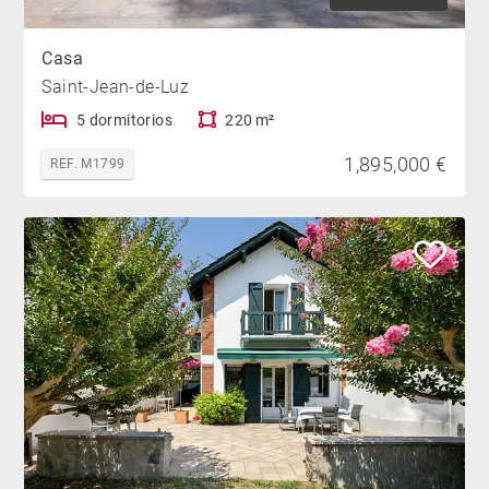
Casa
Saint-Jean-de-Luz
5 dormitorios
220 m²
1,895,000 €
REF. M1799