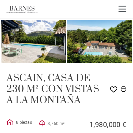
ASCAIN, CASA DE
230 M² CON VISTAS
A LA MONTAÑA
8 piezas
1,980,000 €
3,750 m²