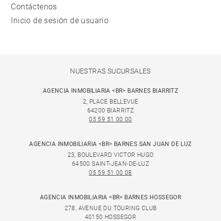
Contáctenos
Inicio de sesión de usuario
NUESTRAS SUCURSALES
AGENCIA INMOBILIARIA <BR> BARNES BIARRITZ
2, PLACE BELLEVUE
64200 BIARRITZ
05 59 51 00 00
AGENCIA INMOBILIARIA <BR> BARNES SAN JUAN DE LUZ
23, BOULEVARD VICTOR HUGO
64500 SAINT-JEAN-DE-LUZ
05 59 51 00 08
AGENCIA INMOBILIARIA <BR> BARNES HOSSEGOR
278, AVENUE DU TOURING CLUB
40150 HOSSEGOR