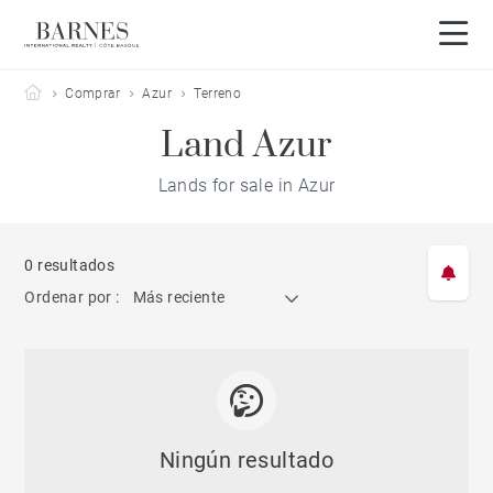
Barnes Côte Basque
Comprar
Azur
Terreno
Land Azur
Lands for sale in Azur
0 resultados
Ordenar por :
Más reciente
Ningún resultado